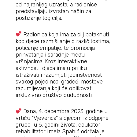
od najranijeg uzrasta, a radionice
predstavljaju izvrstan način za
postizanje tog cilja.
Radionica koja ima za cilj potaknuti
kod djece razmišljanje o različitostima,
poticanje empatije, te promocija
prihvatanja i saradnje među
vršnjacima. Kroz interaktivne
aktivnosti, djeca imaju priliku
istraživati i razumjeti jedinstvenost
svakog pojedinca, gradeći mostove
razumijevanja koji će oblikovati
inkluzivno društvo budućnosti.
Dana, 4. decembra 2023. godine u
vrtiću “Vjeverica” s djecom iz odgojne
grupe u 6. godini života, edukator-
rehabilitator Imela Spahić održala je