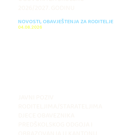
2026/2027. GODINU
NOVOSTI
,
OBAVJEŠTENJA ZA RODITELJE
04.08.2026
JAVNI POZIV
RODITELJIMA/STARATELJIMA
DJECE OBAVEZNIKA
PREDŠKOLSKOG ODGOJA I
OBRAZOVANJA U KANTONU