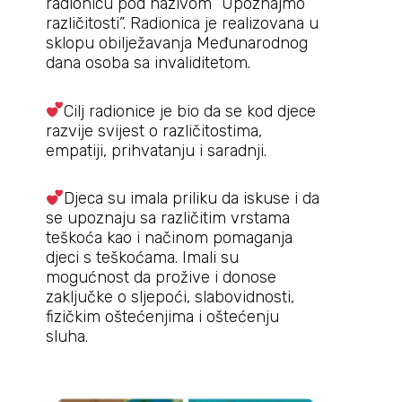
radionicu pod nazivom “Upoznajmo
različitosti”. Radionica je realizovana u
sklopu obilježavanja Međunarodnog
dana osoba sa invaliditetom.
Cilj radionice je bio da se kod djece
razvije svijest o različitostima,
empatiji, prihvatanju i saradnji.
Djeca su imala priliku da iskuse i da
se upoznaju sa različitim vrstama
teškoća kao i načinom pomaganja
djeci s teškoćama. Imali su
mogućnost da prožive i donose
zaključke o sljepoći, slabovidnosti,
fizičkim oštećenjima i oštećenju
sluha.