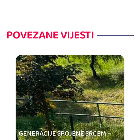
POVEZANE VIJESTI
GENERACIJE SPOJENE SRCEM –