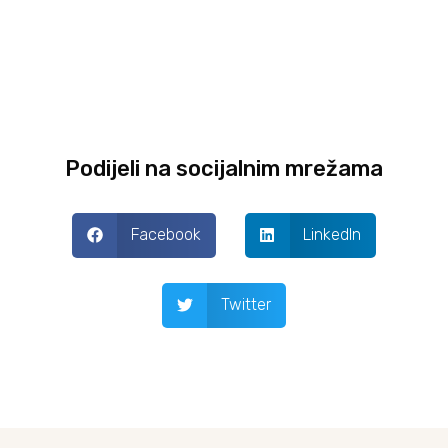
Podijeli na socijalnim mrežama
Facebook
LinkedIn
Twitter
Prev
Next