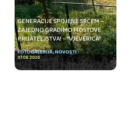
GENERACIJE SPOJENE SRCEM –
ZAJEDNO GRADIMO MOSTOVE
PRIJATELJSTVA! – “VJEVERICA”
FOTOGALERIJA
,
NOVOSTI
07.08.2026