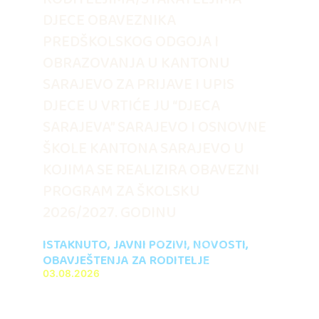
DJECE OBAVEZNIKA
PREDŠKOLSKOG ODGOJA I
OBRAZOVANJA U KANTONU
SARAJEVO ZA PRIJAVE I UPIS
DJECE U VRTIĆE JU “DJECA
SARAJEVA” SARAJEVO I OSNOVNE
ŠKOLE KANTONA SARAJEVO U
KOJIMA SE REALIZIRA OBAVEZNI
PROGRAM ZA ŠKOLSKU
2026/2027. GODINU
ISTAKNUTO
,
JAVNI POZIVI
,
NOVOSTI
,
OBAVJEŠTENJA ZA RODITELJE
03.08.2026