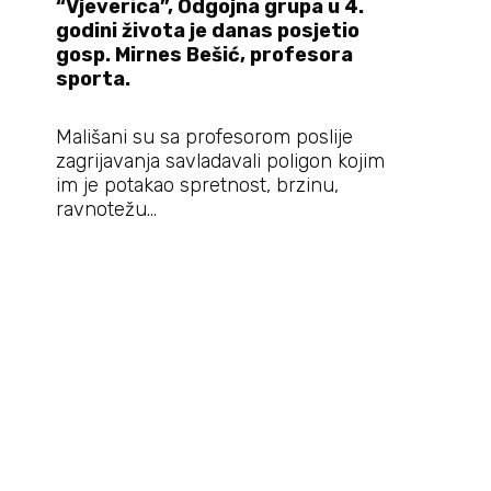
“Vjeverica”, Odgojna grupa u 4.
godini života je danas posjetio
gosp. Mirnes Bešić, profesora
sporta.
Mališani su sa profesorom poslije
zagrijavanja savladavali poligon kojim
im je potakao spretnost, brzinu,
ravnotežu…