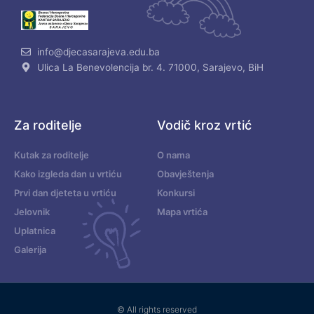
info@djecasarajeva.edu.ba
Ulica La Benevolencija br. 4. 71000, Sarajevo, BiH
Za roditelje
Vodič kroz vrtić
Kutak za roditelje
O nama
Kako izgleda dan u vrtiću
Obavještenja
Prvi dan djeteta u vrtiću
Konkursi
Jelovnik
Mapa vrtića
Uplatnica
Galerija
© All rights reserved