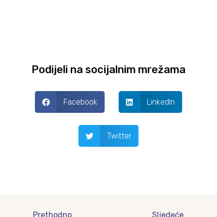
Podijeli na socijalnim mrežama
Facebook
LinkedIn
Twitter
Prev
Next
Prethodno
Sljedeće