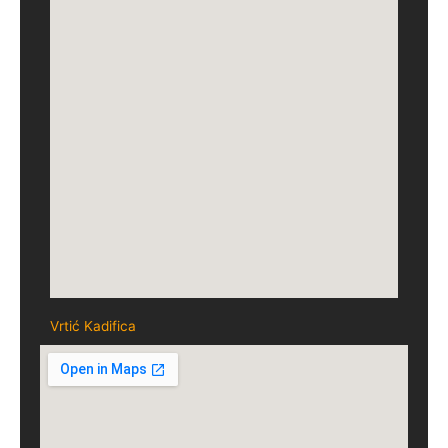
Vrtić Kadifica