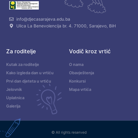
info@djecasarajeva.edu.ba
Ulica La Benevolencija br. 4. 71000, Sarajevo, BiH
Za roditelje
Vodič kroz vrtić
Kutak za roditelje
O nama
Kako izgleda dan u vrtiću
Obavještenja
Prvi dan djeteta u vrtiću
Konkursi
Jelovnik
Mapa vrtića
Uplatnica
Galerija
© All rights reserved