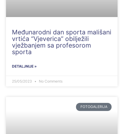
Međunarodni dan sporta mališani
vrtića “Vjeverica” obilježili
vježbanjem sa profesorom
sporta
DETALJNIJE »
25/05/2023
No Comments
FOTOGALERIJA