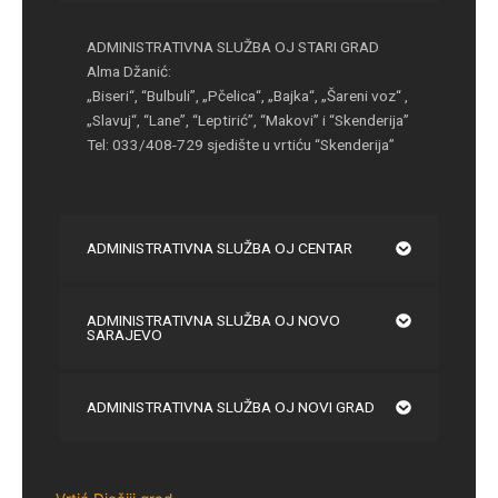
ADMINISTRATIVNA SLUŽBA OJ STARI GRAD
Alma Džanić:
„Biseri“, “Bulbuli”, „Pčelica“, „Bajka“, „Šareni voz“ ,
„Slavuj“, “Lane”, “Leptirić”, “Makovi” i “Skenderija”
Tel: 033/408-729 sjedište u vrtiću “Skenderija”
ADMINISTRATIVNA SLUŽBA OJ CENTAR
ADMINISTRATIVNA SLUŽBA OJ NOVO
SARAJEVO
ADMINISTRATIVNA SLUŽBA OJ NOVI GRAD