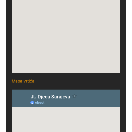
Mapa vrtića