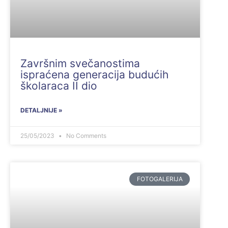
Završnim svečanostima
ispraćena generacija budućih
školaraca II dio
DETALJNIJE »
25/05/2023
No Comments
FOTOGALERIJA