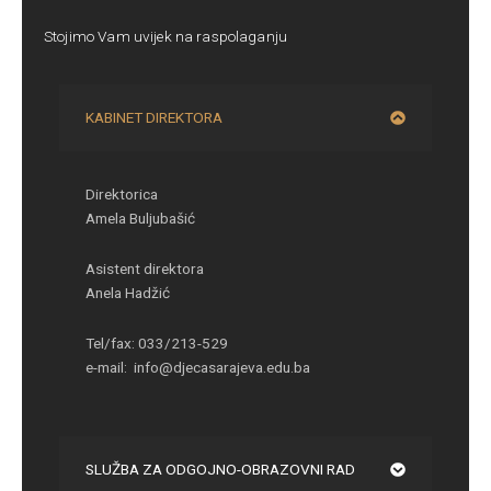
Stojimo Vam uvijek na raspolaganju
KABINET DIREKTORA
Direktorica
Amela Buljubašić
Asistent direktora
Anela Hadžić
Tel/fax: 033/213-529
e-mail: info@djecasarajeva.edu.ba
SLUŽBA ZA ODGOJNO-OBRAZOVNI RAD