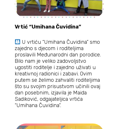
Vrtić “Umihana Čuvidina”
U vrtiću “Umihana Čuvidina” smo
zajedno s djecom i roditeljima
proslavili Međunarodni dan porodice.
Bilo nam je veliko zadovoljstvo
ugostiti roditelje i zajedno uživati u
kreativnoj radionici i zabavi. Ovim
putem se želimo zahvaliti roditeljima
što su svojim prisustvom učinili ovaj
dan posebnim, izjavila je Maida
Sadiković, odgajateljica vrtića
“Umihana Čuvidina”.