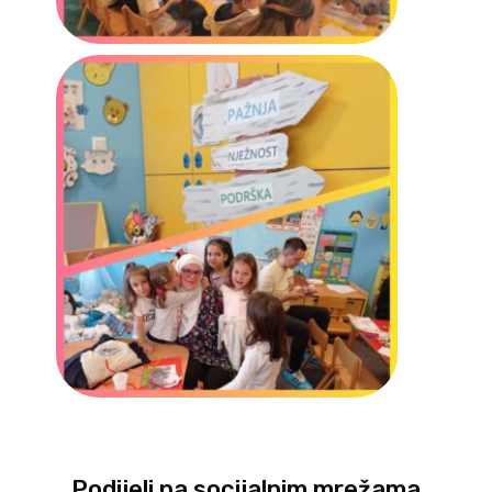
Podijeli na socijalnim mrežama