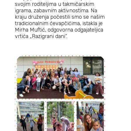
svojim roditeljima u takmičarskim
igrama, zabavnim aktivnostima. Na
kraju druženja počestili smo se našim
tradicionalnim ćevapčićima, istakla je
Mirha Muftić, odgovorna odgajateljica
vrtića „Razigrani dani“.