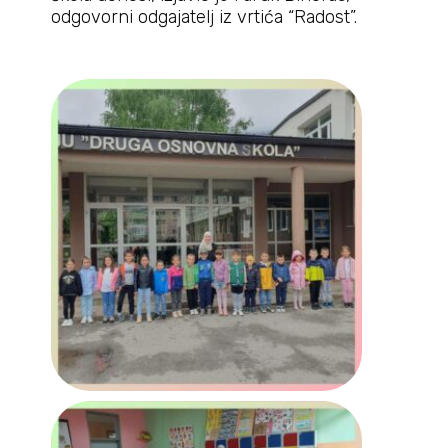
odgovorni odgajatelj iz vrtića “Radost”.