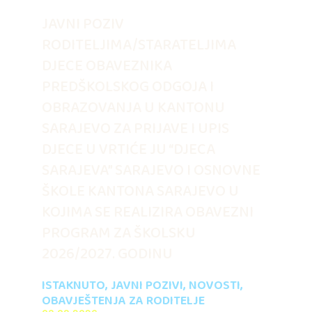
JAVNI POZIV
RODITELJIMA/STARATELJIMA
DJECE OBAVEZNIKA
PREDŠKOLSKOG ODGOJA I
OBRAZOVANJA U KANTONU
SARAJEVO ZA PRIJAVE I UPIS
DJECE U VRTIĆE JU “DJECA
SARAJEVA” SARAJEVO I OSNOVNE
ŠKOLE KANTONA SARAJEVO U
KOJIMA SE REALIZIRA OBAVEZNI
PROGRAM ZA ŠKOLSKU
2026/2027. GODINU
ISTAKNUTO
,
JAVNI POZIVI
,
NOVOSTI
,
OBAVJEŠTENJA ZA RODITELJE