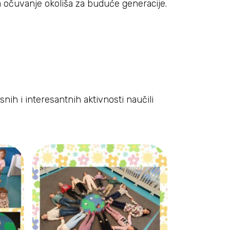
očuvanje okoliša za buduće generacije.
ih i interesantnih aktivnosti naučili