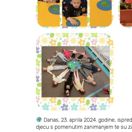
Danas, 23. aprila 2024. godine, ispre
djecu s pomenutim zanimanjem te su zajed