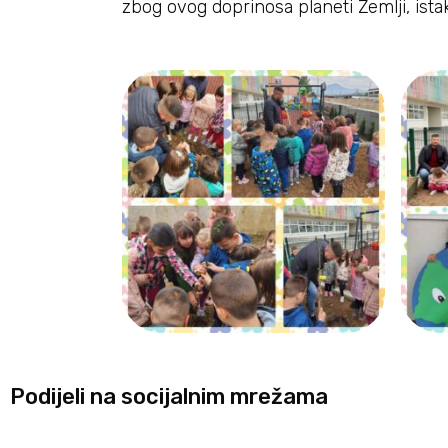
zbog ovog doprinosa planeti Zemlji, istak
Podijeli na socijalnim mrežama