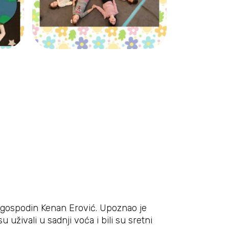
e, gospodin Kenan Erović. Upoznao je
uživali u sadnji voća i bili su sretni