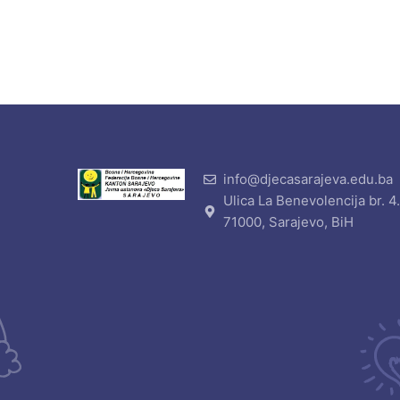
info@djecasarajeva.edu.ba
Ulica La Benevolencija br. 4
71000, Sarajevo, BiH