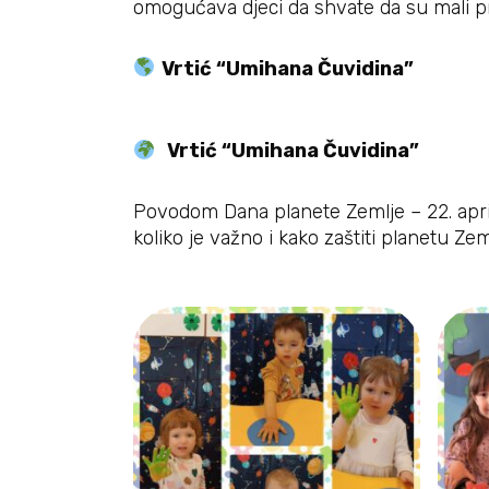
omogućava djeci da shvate da su mali 
Vrtić “Umihana Čuvidina”
Vrtić “Umihana Čuvidina”
Povodom Dana planete Zemlje – 22. april
koliko je važno i kako zaštiti planetu Zem