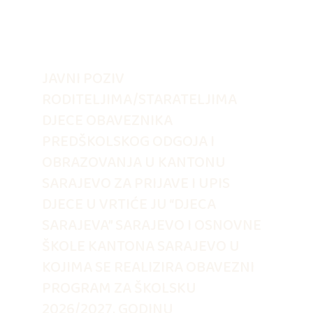
JAVNI POZIV
RODITELJIMA/STARATELJIMA
DJECE OBAVEZNIKA
PREDŠKOLSKOG ODGOJA I
OBRAZOVANJA U KANTONU
SARAJEVO ZA PRIJAVE I UPIS
DJECE U VRTIĆE JU “DJECA
SARAJEVA” SARAJEVO I OSNOVNE
ŠKOLE KANTONA SARAJEVO U
KOJIMA SE REALIZIRA OBAVEZNI
PROGRAM ZA ŠKOLSKU
2026/2027. GODINU