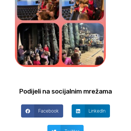
Podijeli na socijalnim mrežama
Facebook
LinkedIn