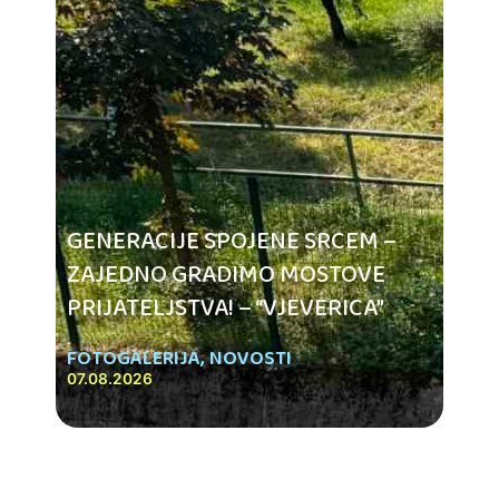
GENERACIJE SPOJENE SRCEM –
ZAJEDNO GRADIMO MOSTOVE
PRIJATELJSTVA! – “VJEVERICA”
FOTOGALERIJA
,
NOVOSTI
07.08.2026