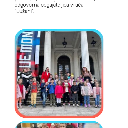
odgovorna odgajateljica vrtića
“Lužani”.