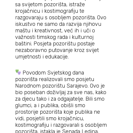
sa svijetom pozorišta, istraže
krojačnicu i kostimografiju te
razgovaraju s osobljem pozorišta. Ovo
iskustvo ne samo da razvija njihovu
maštu i kreativnost, već ih i uči o
važnosti timskog rada i kulturnoj
baštini. Posjeta pozorištu postaje
nezaboravno putovanje kroz svijet
umjetnosti i edukacije.
Povodom Svjetskog dana
pozorišta realizovali smo posjetu
Narodnom pozorištu Sarajevo. Ovo je
bio poseban doživljaj za sve nas, kako
za djecu tako i za odgajatelje. Bili smo
glumci, a i publika, obišli smo
prostorije pozorišta koje publika ne
vidi, posjetili smo krojačnicu,
kostimografiju i razgovarali s osobljem
pozorišta, istakla je Senada Ledina,