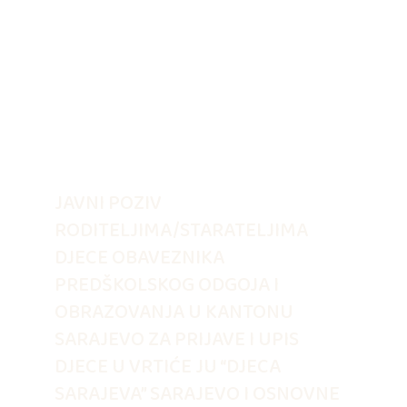
JAVNI POZIV
RODITELJIMA/STARATELJIMA
DJECE OBAVEZNIKA
PREDŠKOLSKOG ODGOJA I
OBRAZOVANJA U KANTONU
SARAJEVO ZA PRIJAVE I UPIS
DJECE U VRTIĆE JU “DJECA
SARAJEVA” SARAJEVO I OSNOVNE