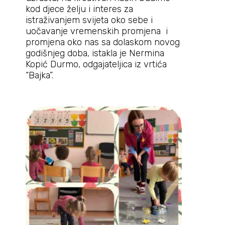
kod djece želju i interes za
istraživanjem svijeta oko sebe i
uočavanje vremenskih promjena i
promjena oko nas sa dolaskom novog
godišnjeg doba, istakla je Nermina
Kopić Durmo, odgajateljica iz vrtića
“Bajka”.