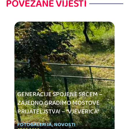
POVEZANE VIJESTI
GENERACIJE SPOJENE SRCEM –
ZAJEDNO GRADIMO MOSTOVE
PRIJATELJSTVA! – “VJEVERICA”
FOTOGALERIJA
,
NOVOSTI