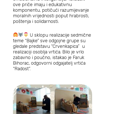
ove priče imaju i edukativnu
komponentu, potičući razumijevanje
moralnih vrijednosti poput hrabrosti,
poštenja i solidarnosti.
U sklopu realizacije sedmične
teme “Bajke” sve odgojne grupe su
gledale predstavu “Crvenkapica” u
realizaciji osoblja vrtića. Bilo je vrlo
zabavno i poučno, istakao je Faruk
Bihorac, odgovorni odgajatelj vrtića
“Radost”.