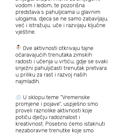
vodom i ledom, te pozorišna
predstava s pahuljicama u glavnim
ulogama, djeca se ne samo zabavljaju,
već i istražuju, uče i razvijaju ključne
vještine.
Ove aktivnosti otkrivaju tajne
očaravajućih trenutaka zimskih
radosti i učenja u vrtiću, gdje se svaki
snježni pahuljičasti trenutak pretvara
u priliku za rast i razvoj naših
najmlađih.
U sklopu teme “Vremenske
promjene i pojave”, uspješno smo
proveli raznolike aktivnosti koje
potiču dječju radoznalost i
kreativnost. Posebno ćemo istaknuti
nezaboravne trenutke koje smo