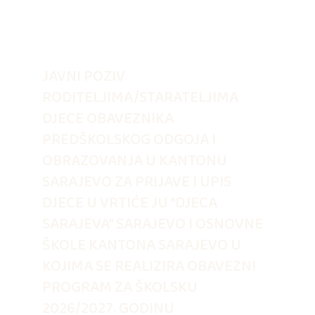
JAVNI POZIV
RODITELJIMA/STARATELJIMA
DJECE OBAVEZNIKA
PREDŠKOLSKOG ODGOJA I
OBRAZOVANJA U KANTONU
SARAJEVO ZA PRIJAVE I UPIS
DJECE U VRTIĆE JU “DJECA
SARAJEVA” SARAJEVO I OSNOVNE
ŠKOLE KANTONA SARAJEVO U
KOJIMA SE REALIZIRA OBAVEZNI
PROGRAM ZA ŠKOLSKU
2026/2027. GODINU