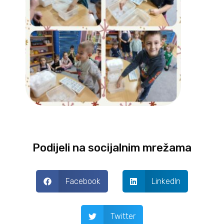
Podijeli na socijalnim mrežama
Facebook
LinkedIn
Twitter