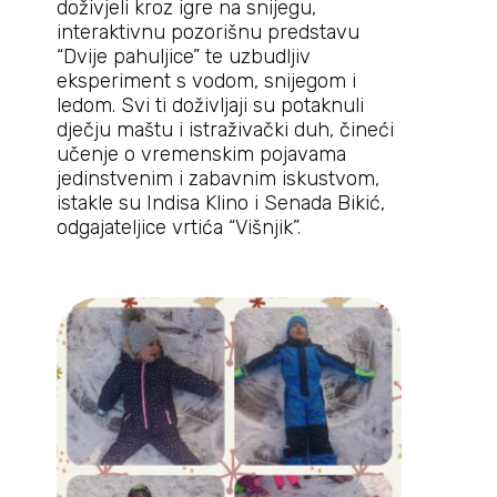
doživjeli kroz igre na snijegu,
interaktivnu pozorišnu predstavu
“Dvije pahuljice” te uzbudljiv
eksperiment s vodom, snijegom i
ledom. Svi ti doživljaji su potaknuli
dječju maštu i istraživački duh, čineći
učenje o vremenskim pojavama
jedinstvenim i zabavnim iskustvom,
istakle su Indisa Klino i Senada Bikić,
odgajateljice vrtića “Višnjik”.