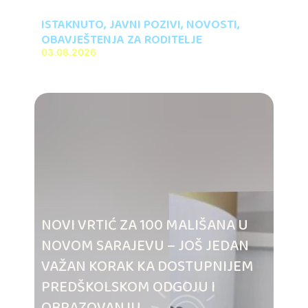
ISTAKNUTO
,
JAVNI POZIVI
,
NOVOSTI
,
OBAVJEŠTENJA ZA RODITELJE
03.08.2026
NOVI VRTIĆ ZA 100 MALIŠANA U
NOVOM SARAJEVU – JOŠ JEDAN
VAŽAN KORAK KA DOSTUPNIJEM
PREDŠKOLSKOM ODGOJU I