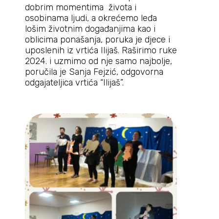
dobrim momentima života i
osobinama ljudi, a okrećemo leđa
lošim životnim događanjima kao i
oblicima ponašanja, poruka je djece i
uposlenih iz vrtića Ilijaš. Raširimo ruke
2024. i uzmimo od nje samo najbolje,
poručila je Sanja Fejzić, odgovorna
odgajateljica vrtića “Ilijaš”.