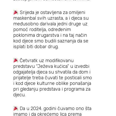
Srijeda je ostavljena za omiljeni
maskenbal svih uzrasta, a i djeca su
međusobno darivala jedni druge uz
pomoć roditelja, određenim
poklonima drugarstva i na taj način
kod djece smo budili saznanja da se
isplati biti dobar drug.
Četvratk uz modifikovanu
predstavu “Ježeva kućica” u izvedbi
odgajatelja djeca su shvatila da dom i
prijatelje treba čuvati te posticali smo
i kod djece kulturne oblike ponašanja
pri gledanju predstava i programa za
djecu.
Da u 2024. godini čuvamo ono šta
imamo i da okrećemo lica prema