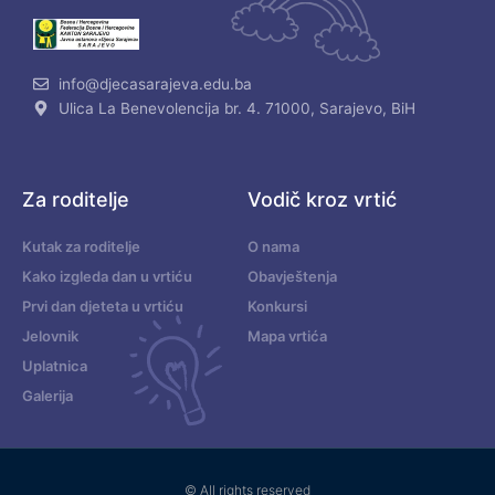
info@djecasarajeva.edu.ba
Ulica La Benevolencija br. 4. 71000, Sarajevo, BiH
Za roditelje
Vodič kroz vrtić
Kutak za roditelje
O nama
Kako izgleda dan u vrtiću
Obavještenja
Prvi dan djeteta u vrtiću
Konkursi
Jelovnik
Mapa vrtića
Uplatnica
Galerija
© All rights reserved