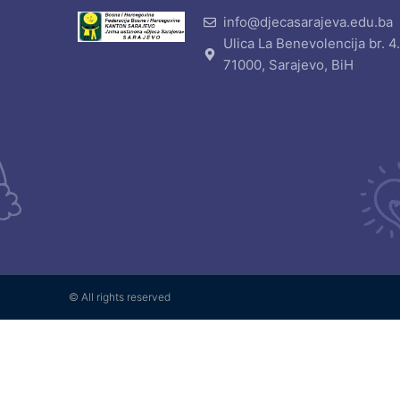
info@djecasarajeva.edu.ba
Ulica La Benevolencija br. 4
71000, Sarajevo, BiH
© All rights reserved