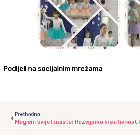
Podijeli na socijalnim mrežama
Prev
Prethodno