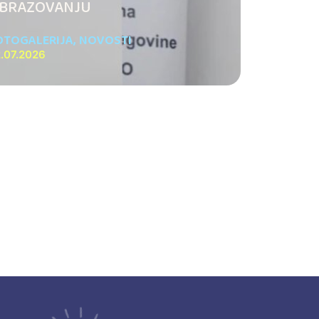
BRAZOVANJU
OTOGALERIJA
,
NOVOSTI
.07.2026