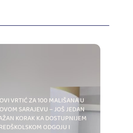
OVI VRTIĆ ZA 100 MALIŠANA U
OVOM SARAJEVU – JOŠ JEDAN
AŽAN KORAK KA DOSTUPNIJEM
REDŠKOLSKOM ODGOJU I