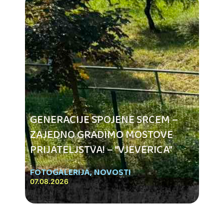
GENERACIJE SPOJENE SRCEM –
ZAJEDNO GRADIMO MOSTOVE
PRIJATELJSTVA! – “VJEVERICA”
FOTOGALERIJA
,
NOVOSTI
07.08.2026