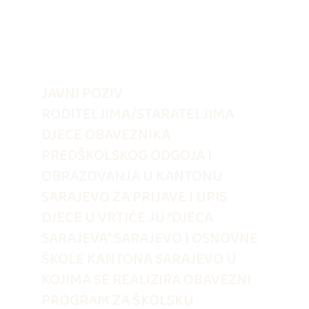
JAVNI POZIV
RODITELJIMA/STARATELJIMA
DJECE OBAVEZNIKA
PREDŠKOLSKOG ODGOJA I
OBRAZOVANJA U KANTONU
SARAJEVO ZA PRIJAVE I UPIS
DJECE U VRTIĆE JU “DJECA
SARAJEVA” SARAJEVO I OSNOVNE
ŠKOLE KANTONA SARAJEVO U
KOJIMA SE REALIZIRA OBAVEZNI
PROGRAM ZA ŠKOLSKU