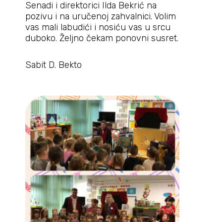
Senadi i direktorici Ilda Bekrić na
pozivu i na uručenoj zahvalnici. Volim
vas mali labudići i nosiću vas u srcu
duboko. Željno čekam ponovni susret.
Sabit D. Bekto