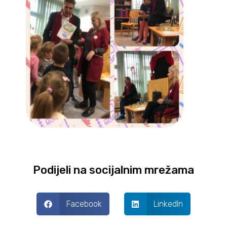
Podijeli na socijalnim mrežama
Facebook
LinkedIn