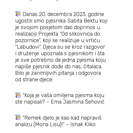
Danas 20. decembra 2023. godine
ugostili smo pjesnika Sabita Bektu koji
je svojom posjetom dao doprinos u
realizaciji Projekta “Od slikovnica do
pozornice”, koji se realizuje u vrtiću
“Labudovi”. Djeca su se kroz razgovor
i druženje upoznala s pjesnikom i šta
je sve potrebno da jedna pjesma koju
napiše pjesnik dođe do nas, čitalaca.
Bilo je zanimljivih pitanja i odgovora
od strane djece:
“Koja je vaša omiljena pjesma koju
ste napisali? – Ema Jasmina Šehović
“Remek djelo je kao kad napraviš
analizu (Mona Lisu)!“ – Ishak Kliko