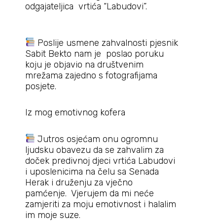
odgajateljica vrtića “Labudovi”.
Poslije usmene zahvalnosti pjesnik
Sabit Bekto nam je poslao poruku
koju je objavio na društvenim
mrežama zajedno s fotografijama
posjete.
Iz mog emotivnog kofera
Jutros osjećam onu ogromnu
ljudsku obavezu da se zahvalim za
doček predivnoj djeci vrtića Labudovi
i uposlenicima na čelu sa Senada
Herak i druženju za vječno
pamćenje. Vjerujem da mi neće
zamjeriti za moju emotivnost i halalim
im moje suze.