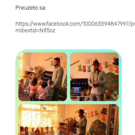
Preuzeto sa:
https://www.facebook.com/100063594847997/
mibextid=Nif5oz