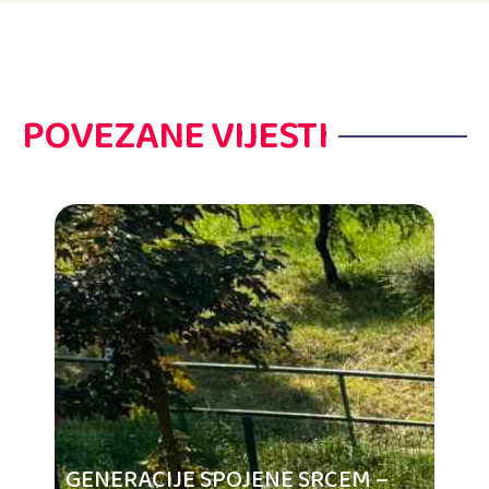
POVEZANE VIJESTI
GENERACIJE SPOJENE SRCEM –