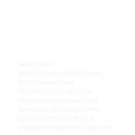
JAVNI POZIV
RODITELJIMA/STARATELJIMA
DJECE OBAVEZNIKA
PREDŠKOLSKOG ODGOJA I
OBRAZOVANJA U KANTONU
SARAJEVO ZA PRIJAVE I UPIS
DJECE U VRTIĆE JU “DJECA
SARAJEVA” SARAJEVO I OSNOVNE