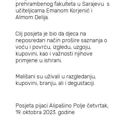
prehrambenog fakulteta u Sarajevu s
učiteljicama Emanom Korjenić i
Almom Delija.
Cilj posjeta je bio da djeca na
neposredan način prošire saznanja o
voću i povrću, izgledu, uzgoju,
kupovini, kao i važnosti njihove
primjene u ishrani.
Mališani su uživali u razgledanju,
kupovini, branju, ali i degustaciji.
Posjeta pijaci Alipašino Polje četvrtak,
19. oktobra 2023. godine