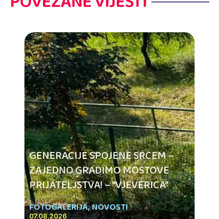
POVEZANE VIJESTI
GENERACIJE SPOJENE SRCEM –
ZAJEDNO GRADIMO MOSTOVE
PRIJATELJSTVA! – “VJEVERICA”
FOTOGALERIJA
,
NOVOSTI
07.08.2026