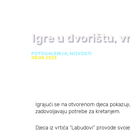
Igre u dvorištu, v
FOTOGALERIJA
,
NOVOSTI
08.06.2023
Igrajući se na otvorenom djeca pokazuju
zadovoljavaju potrebe za kretanjem.
Djeca iz vrtića “Labudovi” provode svoje 