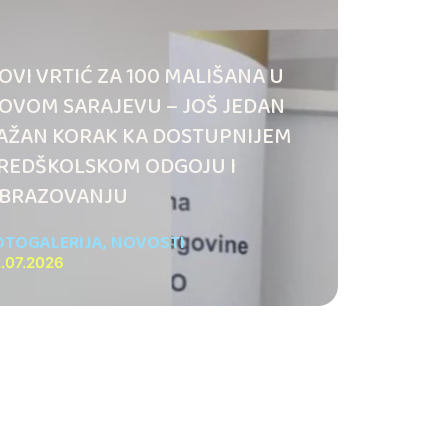
OVI VRTIĆ ZA 100 MALIŠANA U
OVOM SARAJEVU – JOŠ JEDAN
AŽAN KORAK KA DOSTUPNIJEM
REDŠKOLSKOM ODGOJU I
BRAZOVANJU
OTOGALERIJA
,
NOVOSTI
.07.2026