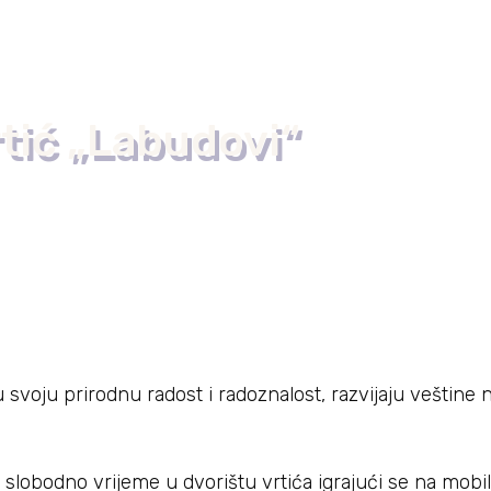
rtić „Labudovi“
 svoju prirodnu radost i radoznalost, razvijaju veštine
slobodno vrijeme u dvorištu vrtića igrajući se na mobili