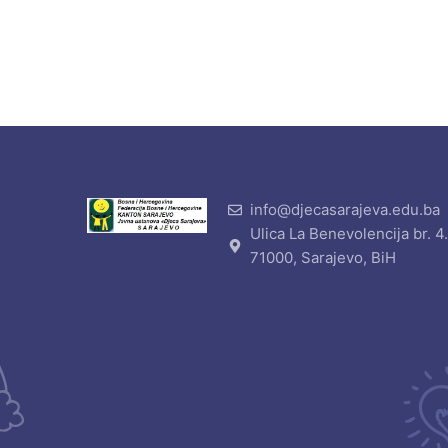
info@djecasarajeva.edu.ba
Ulica La Benevolencija br. 4
71000, Sarajevo, BiH