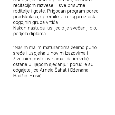
recitacijom razveselili sve prisutne
roditelje i goste. Prigodan program pored
predškolaca, spremili su i drugari iz ostali
odgojnih grupa vrtića.
Nakon nastupa uslijedio je svečaniji dio,
podjela diploma.
“Našim malim maturantima želimo puno
sreće i uspjeha u novim izazovima i
životnim pustolovinama i da im vrtić
ostane u lijepom sjećanju”, poručile su
odgajateljice Arnela Šahat i Dženana
Hadžić-Husić.