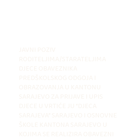
JAVNI POZIV
RODITELJIMA/STARATELJIMA
DJECE OBAVEZNIKA
PREDŠKOLSKOG ODGOJA I
OBRAZOVANJA U KANTONU
SARAJEVO ZA PRIJAVE I UPIS
DJECE U VRTIĆE JU “DJECA
SARAJEVA” SARAJEVO I OSNOVNE
ŠKOLE KANTONA SARAJEVO U
KOJIMA SE REALIZIRA OBAVEZNI