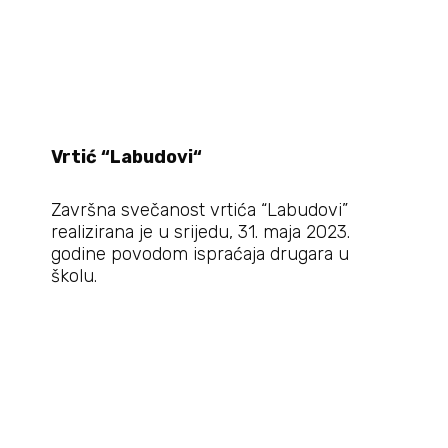
Vrtić “
Labudovi“
Završna svečanost vrtića “Labudovi”
realizirana je u srijedu, 31. maja 2023.
godine povodom ispraćaja drugara u
školu.