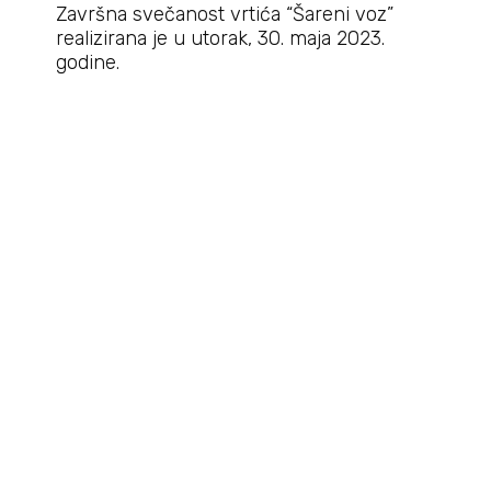
Završna svečanost vrtića “Šareni voz”
realizirana je u utorak, 30. maja 2023.
godine.