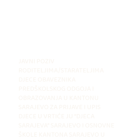
JAVNI POZIV
RODITELJIMA/STARATELJIMA
DJECE OBAVEZNIKA
PREDŠKOLSKOG ODGOJA I
OBRAZOVANJA U KANTONU
SARAJEVO ZA PRIJAVE I UPIS
DJECE U VRTIĆE JU “DJECA
SARAJEVA” SARAJEVO I OSNOVNE
ŠKOLE KANTONA SARAJEVO U