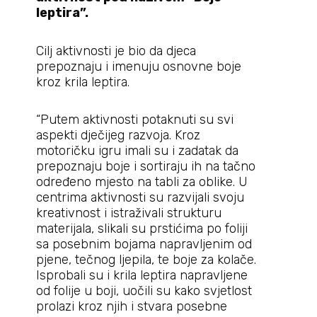
leptira
”.
Cilj aktivnosti je bio da djeca
prepoznaju i imenuju osnovne boje
kroz krila leptira.
“Putem aktivnosti potaknuti su svi
aspekti dječijeg razvoja. Kroz
motoričku igru imali su i zadatak da
prepoznaju boje i sortiraju ih na tačno
određeno mjesto na tabli za oblike. U
centrima aktivnosti su razvijali svoju
kreativnost i istraživali strukturu
materijala, slikali su prstićima po foliji
sa posebnim bojama napravljenim od
pjene, tečnog ljepila, te boje za kolače.
Isprobali su i krila leptira napravljene
od folije u boji, uočili su kako svjetlost
prolazi kroz njih i stvara posebne