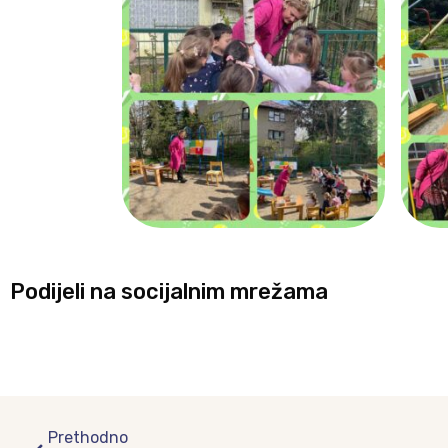
Podijeli na socijalnim mrežama
Prev
Prethodno