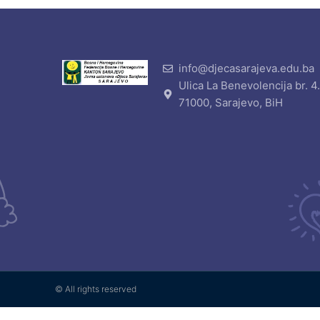
info@djecasarajeva.edu.ba
Ulica La Benevolencija br. 4
71000, Sarajevo, BiH
© All rights reserved