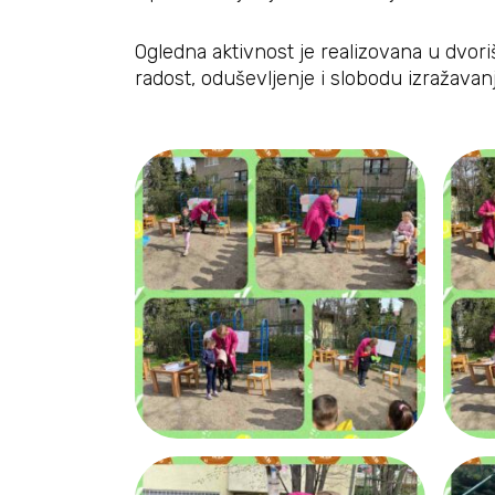
Ogledna aktivnost je realizovana u dvor
radost, oduševljenje i slobodu izražavanj