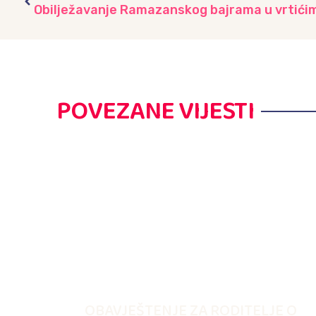
POVEZANE VIJESTI
OBAVJEŠTENJE ZA RODITELJE O