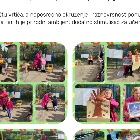
ištu vrtića, a neposredno okruženje i raznovrsnost ponu
a, jer ih je prirodni ambijent dodatno stimulisao za uče