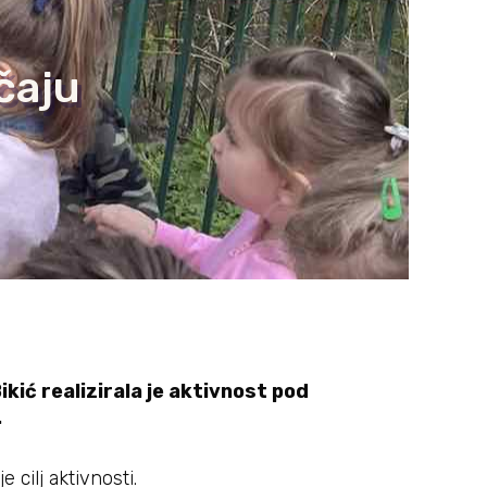
ačaju
kić realizirala je aktivnost pod
.
cilj aktivnosti.