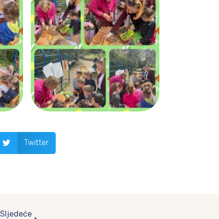
Twitter
Next
Sljedeće