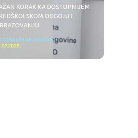
AŽAN KORAK KA DOSTUPNIJEM
REDŠKOLSKOM ODGOJU I
BRAZOVANJU
OTOGALERIJA
,
NOVOSTI
.07.2026