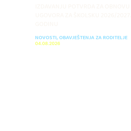
IZDAVANJU POTVRDA ZA OBNOVU
UGOVORA ZA ŠKOLSKU 2026/2027
GODINU
NOVOSTI
,
OBAVJEŠTENJA ZA RODITELJE
04.08.2026