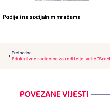
Podijeli na socijalnim mrežama
Prev
Prethodno
Edukativne radionice za roditelje, vrtić “Sreć
POVEZANE VIJESTI