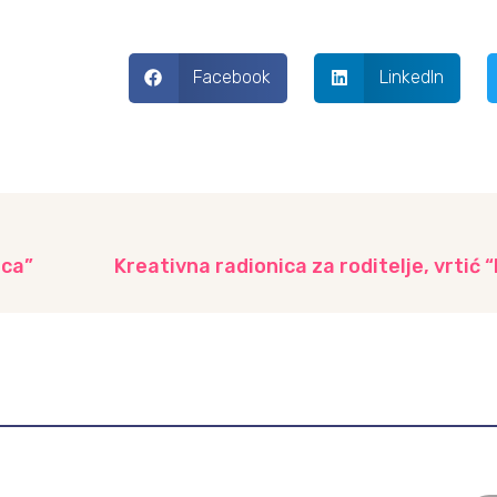
Facebook
LinkedIn
ica”
Kreativna radionica za roditelje, vrtić “