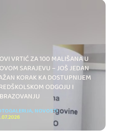
OVI VRTIĆ ZA 100 MALIŠANA U
OVOM SARAJEVU – JOŠ JEDAN
AŽAN KORAK KA DOSTUPNIJEM
REDŠKOLSKOM ODGOJU I
BRAZOVANJU
OTOGALERIJA
,
NOVOSTI
.07.2026