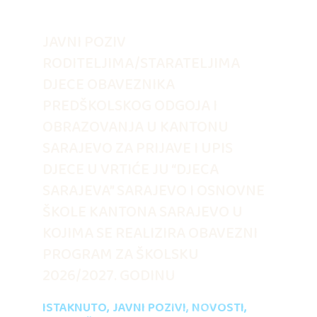
JAVNI POZIV
RODITELJIMA/STARATELJIMA
DJECE OBAVEZNIKA
PREDŠKOLSKOG ODGOJA I
OBRAZOVANJA U KANTONU
SARAJEVO ZA PRIJAVE I UPIS
DJECE U VRTIĆE JU “DJECA
SARAJEVA” SARAJEVO I OSNOVNE
ŠKOLE KANTONA SARAJEVO U
KOJIMA SE REALIZIRA OBAVEZNI
PROGRAM ZA ŠKOLSKU
2026/2027. GODINU
ISTAKNUTO
,
JAVNI POZIVI
,
NOVOSTI
,