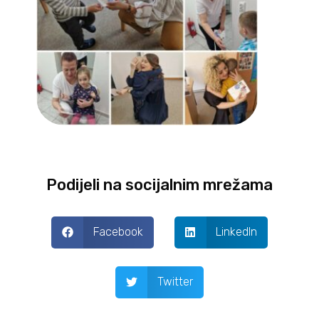
Podijeli na socijalnim mrežama
Facebook
LinkedIn
Twitter