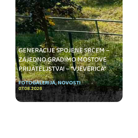
GENERACIJE SPOJENE SRCEM –
ZAJEDNO GRADIMO MOSTOVE
PRIJATELJSTVA! – “VJEVERICA”
FOTOGALERIJA
,
NOVOSTI
07.08.2026