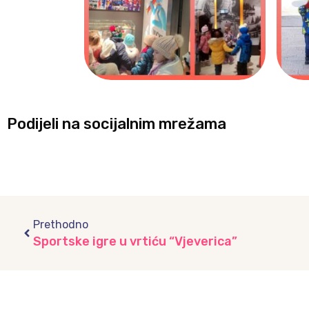
Podijeli na socijalnim mrežama
Prev
Prethodno
Sportske igre u vrtiću “Vjeverica”