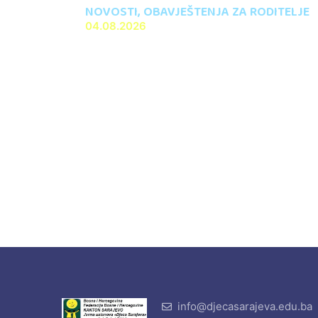
NOVOSTI
,
OBAVJEŠTENJA ZA RODITELJE
04.08.2026
info@djecasarajeva.edu.ba