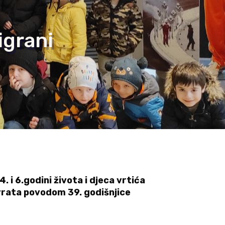
igrani
 i 6.godini života i djeca vrtića
 vrata povodom 39. godišnjice