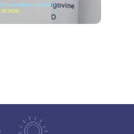
OTOGALERIJA
,
NOVOSTI
.07.2026
ć