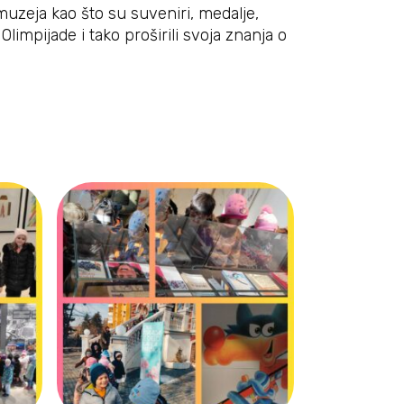
muzeja kao što su suveniri, medalje,
limpijade i tako proširili svoja znanja o