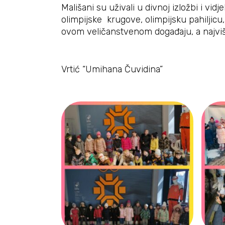
Mališani su uživali u divnoj izložbi i v
olimpijske krugove, olimpijsku pahiljicu,
ovom veličanstvenom događaju, a najviš
Vrtić “Umihana Čuvidina”