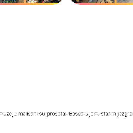
uzeju mališani su prošetali Bašćaršijom, starim jezgrom