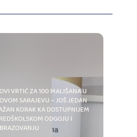
OVI VRTIĆ ZA 100 MALIŠANA U
OVOM SARAJEVU – JOŠ JEDAN
AŽAN KORAK KA DOSTUPNIJEM
REDŠKOLSKOM ODGOJU I
BRAZOVANJU