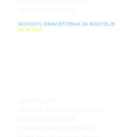
UGOVORA ZA ŠKOLSKU
2026/2027. GODINU
NOVOSTI
,
OBAVJEŠTENJA ZA RODITELJE
04.08.2026
JAVNI POZIV
RODITELJIMA/STARATELJIMA
DJECE OBAVEZNIKA
PREDŠKOLSKOG ODGOJA I