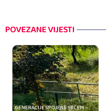
POVEZANE VIJESTI
GENERACIJE SPOJENE SRCEM –