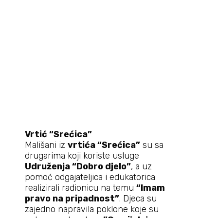
Vrtić “Srećica”
Mališani iz
vrtića “Srećica”
su sa
drugarima koji koriste usluge
Udruženja “Dobro djelo”
, a uz
pomoć odgajateljica i edukatorica
realizirali radionicu na temu
“Imam
pravo na pripadnost”
. Djeca su
zajedno napravila poklone koje su