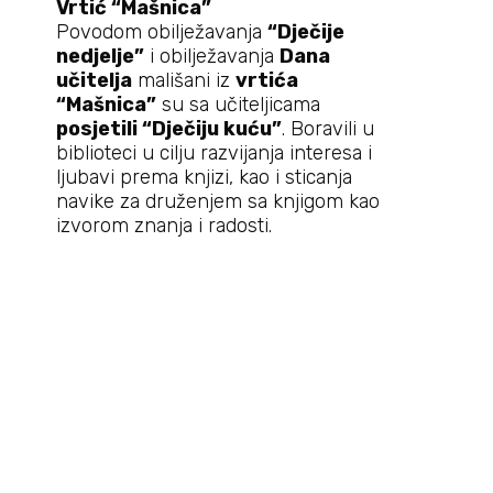
Vrtić “Mašnica”
Povodom obilježavanja
“Dječije
nedjelje”
i obilježavanja
Dana
učitelja
mališani iz
vrtića
“Mašnica”
su sa učiteljicama
posjetili “Dječiju kuću”
. Boravili u
biblioteci u cilju razvijanja interesa i
ljubavi prema knjizi, kao i sticanja
navike za druženjem sa knjigom kao
izvorom znanja i radosti.