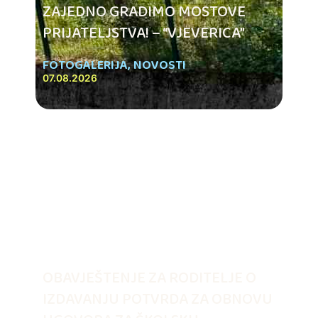
ZAJEDNO GRADIMO MOSTOVE
PRIJATELJSTVA! – “VJEVERICA”
FOTOGALERIJA
,
NOVOSTI
07.08.2026
OBAVJEŠTENJE ZA RODITELJE O
IZDAVANJU POTVRDA ZA OBNOVU