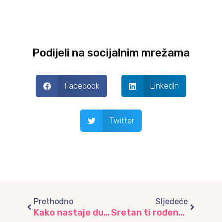
Podijeli na socijalnim mrežama
Facebook
LinkedIn
Twitter
Prev
Next
Prethodno
Sljedeće
Kako nastaje duga?
Sretan ti rođendan Grade moj!