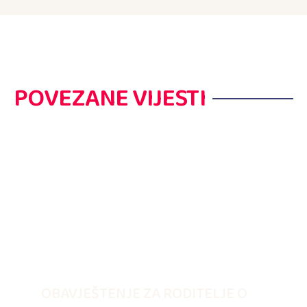
POVEZANE VIJESTI
OBAVJEŠTENJE ZA RODITELJE O