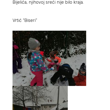
Bijelića, njihovoj sreći nije bilo kraja.
Vrtić “Biseri”