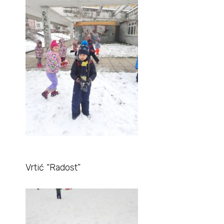
Vrtić “Radost”