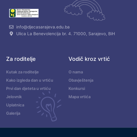
info@djecasarajeva.edu.ba
Ulica La Benevolencija br. 4. 71000, Sarajevo, BiH
Za roditelje
Vodič kroz vrtić
Kutak za roditelje
O nama
Kako izgleda dan u vrtiću
Obavještenja
Prvi dan djeteta u vrtiću
Konkursi
Jelovnik
Mapa vrtića
Uplatnica
Galerija