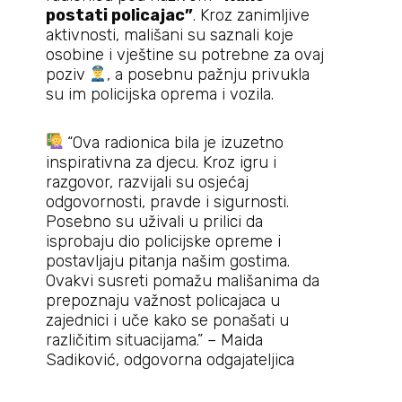
postati policajac”
. Kroz zanimljive
aktivnosti, mališani su saznali koje
osobine i vještine su potrebne za ovaj
poziv
, a posebnu pažnju privukla
su im policijska oprema i vozila.
“Ova radionica bila je izuzetno
inspirativna za djecu. Kroz igru i
razgovor, razvijali su osjećaj
odgovornosti, pravde i sigurnosti.
Posebno su uživali u prilici da
isprobaju dio policijske opreme i
postavljaju pitanja našim gostima.
Ovakvi susreti pomažu mališanima da
prepoznaju važnost policajaca u
zajednici i uče kako se ponašati u
različitim situacijama.” – Maida
Sadiković, odgovorna odgajateljica