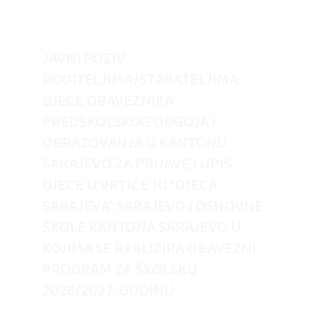
JAVNI POZIV
RODITELJIMA/STARATELJIMA
DJECE OBAVEZNIKA
PREDŠKOLSKOG ODGOJA I
OBRAZOVANJA U KANTONU
SARAJEVO ZA PRIJAVE I UPIS
DJECE U VRTIĆE JU “DJECA
SARAJEVA” SARAJEVO I OSNOVNE
ŠKOLE KANTONA SARAJEVO U
KOJIMA SE REALIZIRA OBAVEZNI
PROGRAM ZA ŠKOLSKU
2026/2027. GODINU