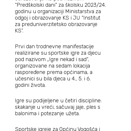
“Predškolski dani” za školsku 2023/24.
godinu u organizaciji Ministarstva za
odgoj i obrazovanje KS i JU “Institut
za preduniverzitetsko obrazovanje
KS”.
Prvi dan trodnevne manifestacije
realizirane su sportske igre za djecu
pod nazivom „Igre nekad i sad“,
organizovane na sedam lokacija
raspoređene prema općinama, a
učesnici su bila djeca u 4., 5. i 6.
godini života.
Igre su podijeljene u četiri discipline:
skakanje u vreći, sačuvaj jaje, ples s
balonima i potezanje užeta.
Sportske igreje za Općinu Vogošća i