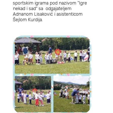
sportskim igrama pod nazivom “Igre
nekad i sad” sa odgajateljem
Adnanom Lisaković i asistenticom
Šejlom Kurdija.