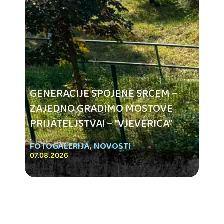
GENERACIJE SPOJENE SRCEM –
ZAJEDNO GRADIMO MOSTOVE
PRIJATELJSTVA! – “VJEVERICA”
FOTOGALERIJA
,
NOVOSTI
07.08.2026