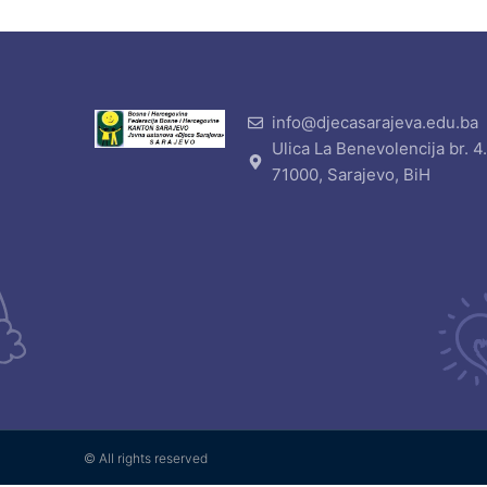
info@djecasarajeva.edu.ba
Ulica La Benevolencija br. 4
71000, Sarajevo, BiH
© All rights reserved