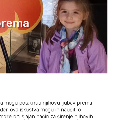
 prema
tva mogu potaknuti njihovu ljubav prema
kođer, ova iskustva mogu ih naučiti o
može biti sjajan način za širenje njihovih