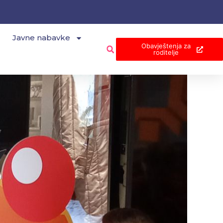
Javne nabavke
Obavještenja za
roditelje