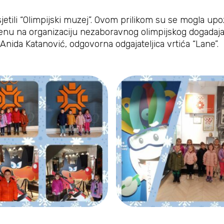
sjetili “Olimpijski muzej”. Ovom prilikom su se mogla u
enu na organizaciju nezaboravnog olimpijskog dogadaja
 Anida Katanović, odgovorna odgajateljica vrtića “Lane”.