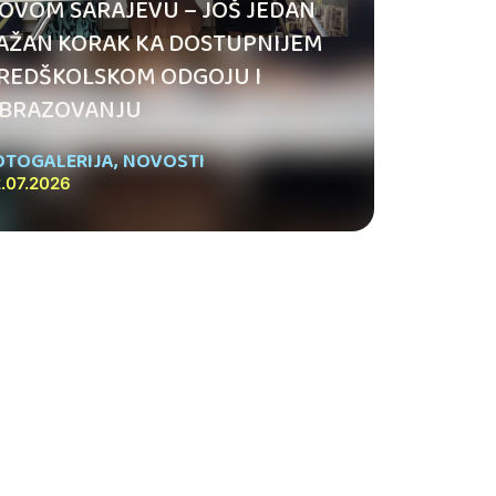
OVOM SARAJEVU – JOŠ JEDAN
AŽAN KORAK KA DOSTUPNIJEM
REDŠKOLSKOM ODGOJU I
BRAZOVANJU
OTOGALERIJA
,
NOVOSTI
.07.2026