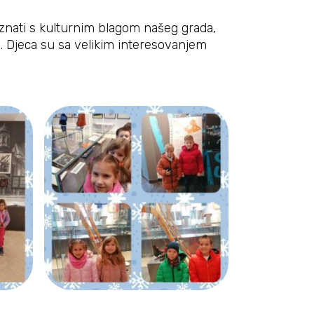
poznati s kulturnim blagom našeg grada,
. Djeca su sa velikim interesovanjem