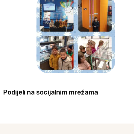
Podijeli na socijalnim mrežama
Prev