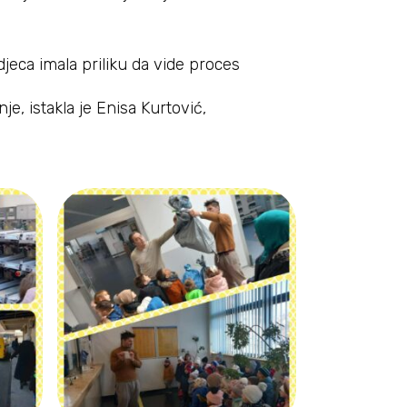
eca imala priliku da vide proces
e, istakla je Enisa Kurtović,