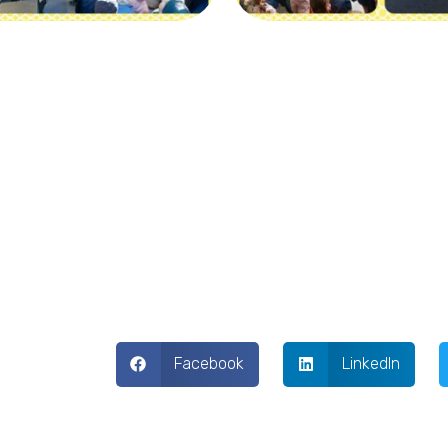
Facebook
LinkedIn