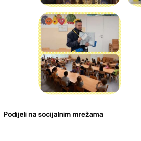
Podijeli na socijalnim mrežama