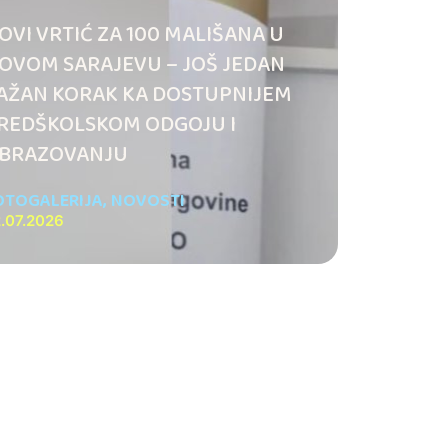
OVI VRTIĆ ZA 100 MALIŠANA U
OVOM SARAJEVU – JOŠ JEDAN
AŽAN KORAK KA DOSTUPNIJEM
REDŠKOLSKOM ODGOJU I
BRAZOVANJU
OTOGALERIJA
,
NOVOSTI
.07.2026