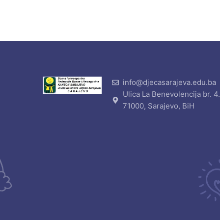
info@djecasarajeva.edu.ba
Ulica La Benevolencija br. 4
71000, Sarajevo, BiH