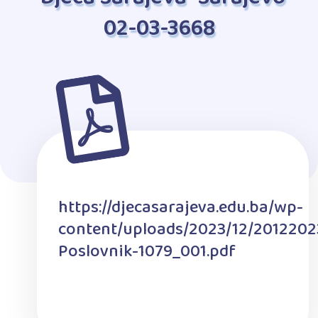
02-03-3668
https://djecasarajeva.edu.ba/wp-
content/uploads/2023/12/2012202
Poslovnik-1079_001.pdf