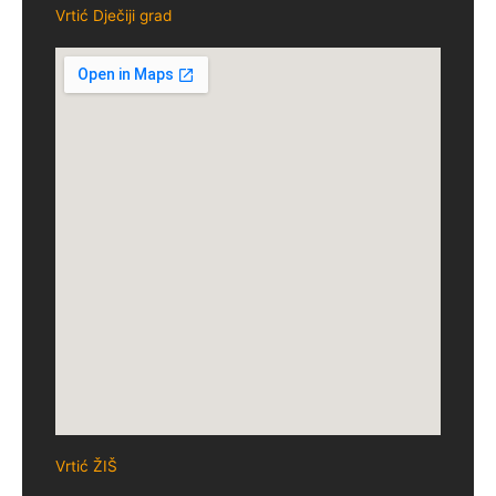
Vrtić Dječiji grad
Vrtić ŽIŠ