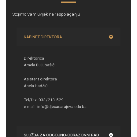
Stojimo Vam uvijek na raspolaganju
KABINET DIREKTORA
Direktorica
Amela Buljubašić
Asistent direktora
Anela Hadžić
Tel/fax: 033/213-529
e-mail: info@djecasarajeva.edu.ba
SLUŽBA ZA ODGOJNO-OBRAZOVNI RAD