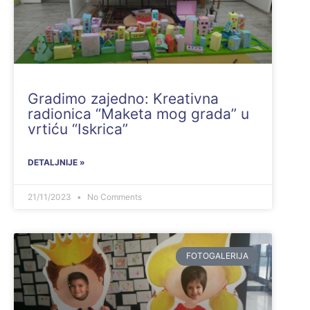
Gradimo zajedno: Kreativna
radionica “Maketa mog grada” u
vrtiću “Iskrica”
DETALJNIJE »
21/11/2023
No Comments
FOTOGALERIJA