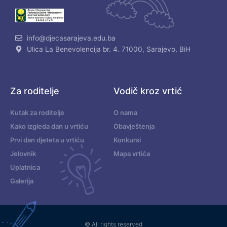
info@djecasarajeva.edu.ba
Ulica La Benevolencija br. 4. 71000, Sarajevo, BiH
Za roditelje
Vodič kroz vrtić
Kutak za roditelje
O nama
Kako izgleda dan u vrtiću
Obavještenja
Prvi dan djeteta u vrtiću
Konkursi
Jelovnik
Mapa vrtića
Uplatnica
Galerija
© All rights reserved