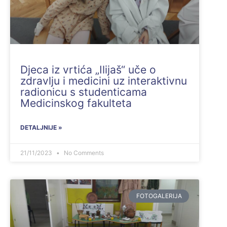
Djeca iz vrtića „Ilijaš“ uče o
zdravlju i medicini uz interaktivnu
radionicu s studenticama
Medicinskog fakulteta
DETALJNIJE »
21/11/2023
No Comments
FOTOGALERIJA