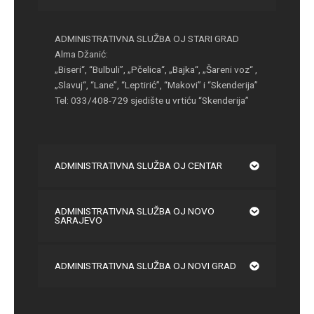
ADMINISTRATIVNA SLUŽBA OJ STARI GRAD
Alma Džanić:
„Biseri“, “Bulbuli”, „Pčelica“, „Bajka“, „Šareni voz“ ,
„Slavuj“, “Lane”, “Leptirić”, “Makovi” i “Skenderija”
Tel: 033/408-729 sjedište u vrtiću “Skenderija”
ADMINISTRATIVNA SLUŽBA OJ CENTAR
ADMINISTRATIVNA SLUŽBA OJ NOVO
SARAJEVO
ADMINISTRATIVNA SLUŽBA OJ NOVI GRAD