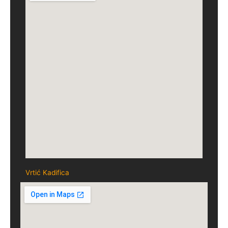
Vrtić Kadifica