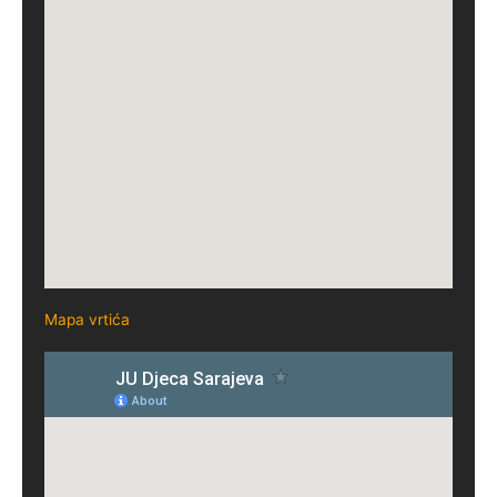
Mapa vrtića