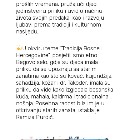
prošlih vremena, pružajući djeci
jedinstvenu priliku i uvid o načinu
života svojih predaka, kao i razvoju
ljubavi prema tradiciji i kulturnom
nasljeđu.
U okviru teme “Tradicija Bosne i
Hercegovine”, posjetili smo etno
Begovo selo, gdje su djeca imala
priliku da se upoznaju sa starim
zanatima kao što su kovač, kujundžija,
sahadžija, kožar i dr. Također, imala su
priliku da vide kako izgledala bosanska
kuća, mahala, kaldrma i tradicionalna
nošnja. Posebna radost bila im je u
otkrivanju starih zanata, istakla je
Ramiza Purdić.