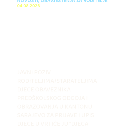
NOVOSTI
,
OBAVJEŠTENJA ZA RODITELJE
04.08.2026
JAVNI POZIV
RODITELJIMA/STARATELJIMA
DJECE OBAVEZNIKA
PREDŠKOLSKOG ODGOJA I
OBRAZOVANJA U KANTONU
SARAJEVO ZA PRIJAVE I UPIS
DJECE U VRTIĆE JU “DJECA