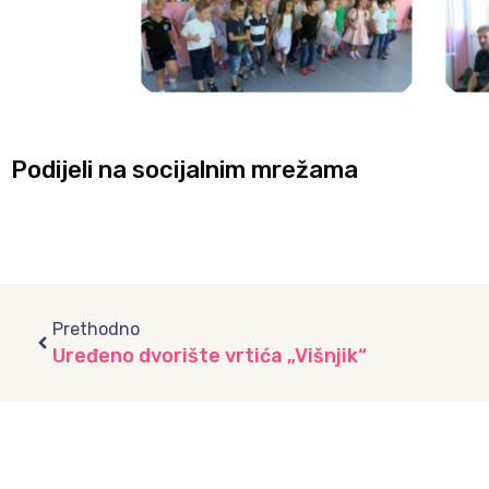
Podijeli na socijalnim mrežama
Prev
Prethodno
Uređeno dvorište vrtića „Višnjik“