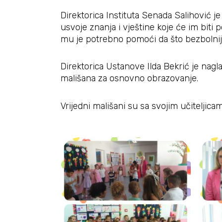
Direktorica Instituta Senada Salihović je 
usvoje znanja i vještine koje će im biti p
mu je potrebno pomoći da što bezbolnije
Direktorica Ustanove Ilda Bekrić je nag
mališana za osnovno obrazovanje.
Vrijedni mališani su sa svojim učiteljic