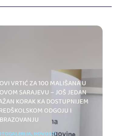
OVI VRTIĆ ZA 100 MALIŠANA U
OVOM SARAJEVU – JOŠ JEDAN
AŽAN KORAK KA DOSTUPNIJEM
REDŠKOLSKOM ODGOJU I
BRAZOVANJU
OTOGALERIJA
,
NOVOSTI