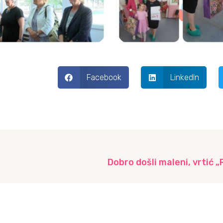
Facebook
LinkedIn
Dobro došli maleni, vrtić 