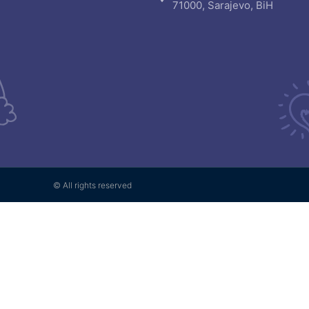
71000, Sarajevo, BiH
© All rights reserved