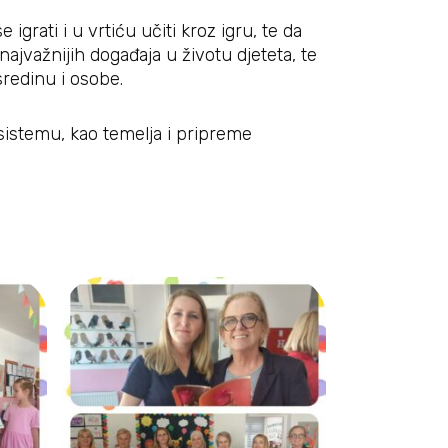
igrati i u vrtiću učiti kroz igru, te da
 najvažnijih događaja u životu djeteta, te
sredinu i osobe.
sistemu, kao temelja i pripreme