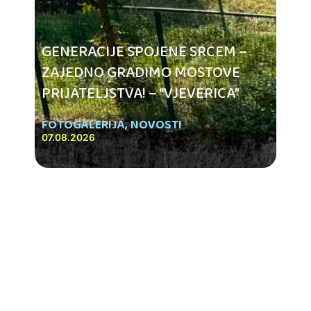
GENERACIJE SPOJENE SRCEM –
ZAJEDNO GRADIMO MOSTOVE
PRIJATELJSTVA! – “VJEVERICA”
FOTOGALERIJA
,
NOVOSTI
07.08.2026