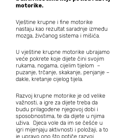
motorike.
Vještine krupne i fine motorike
nastaju kao rezultat saradnje između
mozga, živčanog sistema i mišića.
U vještine krupne motorike ubrajamo
veće pokrete koje dijete čini svojim
rukama, nogama, cijelim tijelom –
puzanje, trčanje, skakanje, penjanje –
dakle, kretanje cijelog tijela.
Razvoj krupne motorike je od velike
važnosti, a igre za dijete treba da
budu prilagođene njegovoj dobi i
sposobnostima, te da dijete u njima
uživa. Djeca vole da im se češće u
igri mijenjaju aktivnosti i položaji, a to
je upravo ono što potiče razvoj