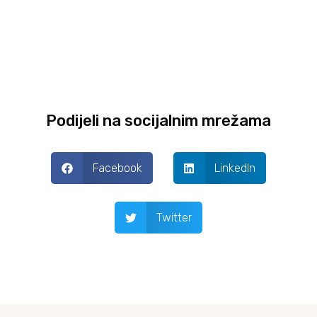
Podijeli na socijalnim mrežama
Facebook
LinkedIn
Twitter
Prev
Next