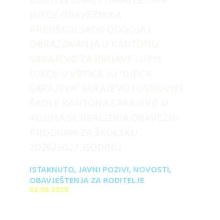
RODITELJIMA/STARATELJIMA
DJECE OBAVEZNIKA
PREDŠKOLSKOG ODGOJA I
OBRAZOVANJA U KANTONU
SARAJEVO ZA PRIJAVE I UPIS
DJECE U VRTIĆE JU “DJECA
SARAJEVA” SARAJEVO I OSNOVNE
ŠKOLE KANTONA SARAJEVO U
KOJIMA SE REALIZIRA OBAVEZNI
PROGRAM ZA ŠKOLSKU
2026/2027. GODINU
ISTAKNUTO
,
JAVNI POZIVI
,
NOVOSTI
,
OBAVJEŠTENJA ZA RODITELJE
03.08.2026