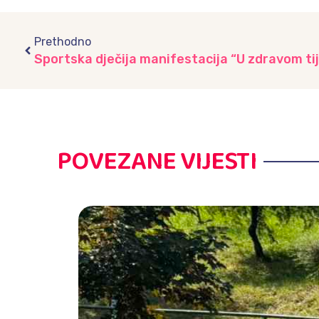
Prev
Prethodno
POVEZANE VIJESTI