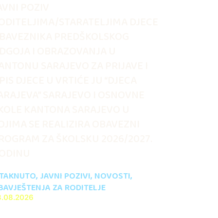
AVNI POZIV
ODITELJIMA/STARATELJIMA DJECE
BAVEZNIKA PREDŠKOLSKOG
DGOJA I OBRAZOVANJA U
ANTONU SARAJEVO ZA PRIJAVE I
PIS DJECE U VRTIĆE JU “DJECA
ARAJEVA” SARAJEVO I OSNOVNE
KOLE KANTONA SARAJEVO U
OJIMA SE REALIZIRA OBAVEZNI
ROGRAM ZA ŠKOLSKU 2026/2027.
ODINU
STAKNUTO
,
JAVNI POZIVI
,
NOVOSTI
,
BAVJEŠTENJA ZA RODITELJE
3.08.2026