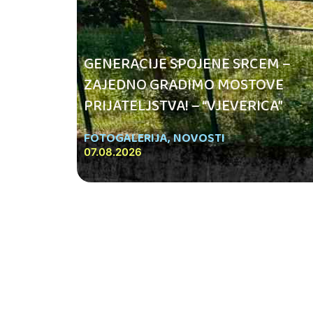
GENERACIJE SPOJENE SRCEM –
ZAJEDNO GRADIMO MOSTOVE
PRIJATELJSTVA! – “VJEVERICA”
FOTOGALERIJA
,
NOVOSTI
07.08.2026