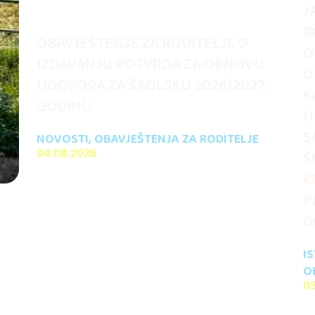
J
R
OBAVJEŠTENJE ZA RODITELJE O
O
IZDAVANJU POTVRDA ZA OBNOVU
O
UGOVORA ZA ŠKOLSKU 2026/2027.
K
GODINU
U
S
NOVOSTI
,
OBAVJEŠTENJA ZA RODITELJE
04.08.2026
Š
K
P
G
I
O
0