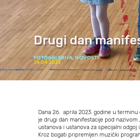
Drugi dan manifes
FOTOGALERIJA
,
NOVOSTI
26.04.2023
Dana 26. aprila 2023. godine u terminu o
je drugi dan manifestacije pod nazivom 
ustanova i ustanova za specijalni odgoj
Kroz bogati pripremljen muzički program k