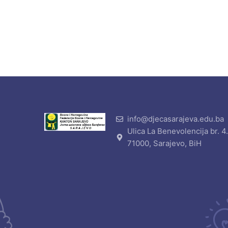
info@djecasarajeva.edu.ba
Ulica La Benevolencija br. 4
71000, Sarajevo, BiH