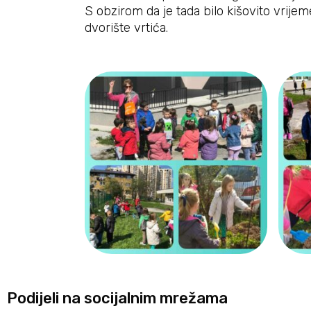
S obzirom da je tada bilo kišovito vrije
dvorište vrtića.
Podijeli na socijalnim mrežama