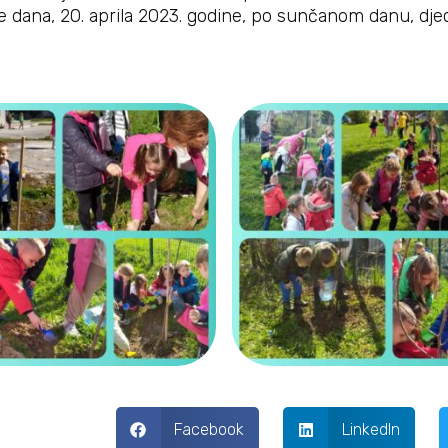
me dana, 20. aprila 2023. godine, po sunčanom danu, dje
Facebook
LinkedIn