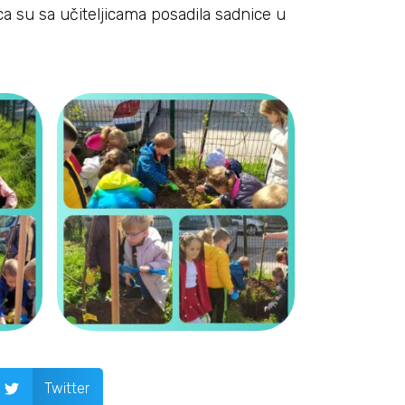
ca su sa učiteljicama posadila sadnice u
Twitter