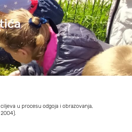
tića
 ciljeva u procesu odgoja i obrazovanja,
 2004).