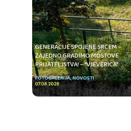
GENERACIJE SPOJENE SRCEM –
ZAJEDNO GRADIMO MOSTOVE
PRIJATELJSTVA! – “VJEVERICA”
FOTOGALERIJA
,
NOVOSTI
07.08.2026