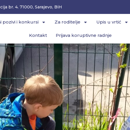
ija br. 4. 71000, Sarajevo, BiH
i pozivi i konkursi
Za roditelje
Upis u vrtić
Kontakt
Prijava koruptivne radnje