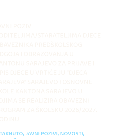
AVNI POZIV
ODITELJIMA/STARATELJIMA DJECE
BAVEZNIKA PREDŠKOLSKOG
DGOJA I OBRAZOVANJA U
ANTONU SARAJEVO ZA PRIJAVE I
PIS DJECE U VRTIĆE JU “DJECA
ARAJEVA” SARAJEVO I OSNOVNE
KOLE KANTONA SARAJEVO U
OJIMA SE REALIZIRA OBAVEZNI
ROGRAM ZA ŠKOLSKU 2026/2027.
ODINU
STAKNUTO
,
JAVNI POZIVI
,
NOVOSTI
,