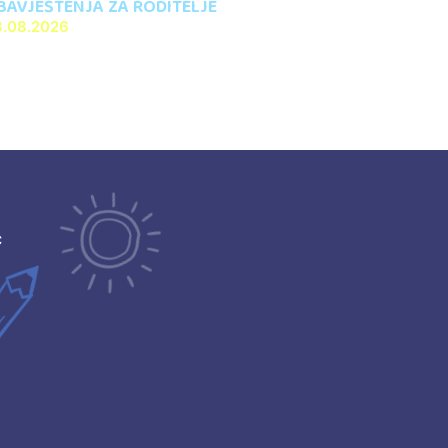
BAVJEŠTENJA ZA RODITELJE
3.08.2026
ć