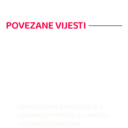
POVEZANE VIJESTI
OBAVJEŠTENJE ZA RODITELJE O
IZDAVANJU POTVRDA ZA OBNOVU
UGOVORA ZA ŠKOLSKU