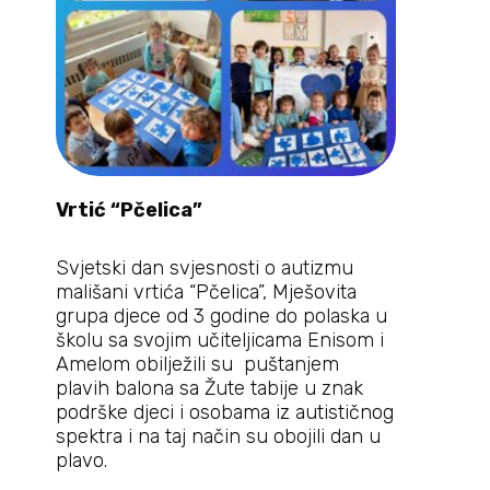
Vrtić “Pčelica”
Svjetski dan svjesnosti o autizmu
mališani vrtića “Pčelica”, Mješovita
grupa djece od 3 godine do polaska u
školu sa svojim učiteljicama Enisom i
Amelom obilježili su puštanjem
plavih balona sa Žute tabije u znak
podrške djeci i osobama iz autističnog
spektra i na taj način su obojili dan u
plavo.