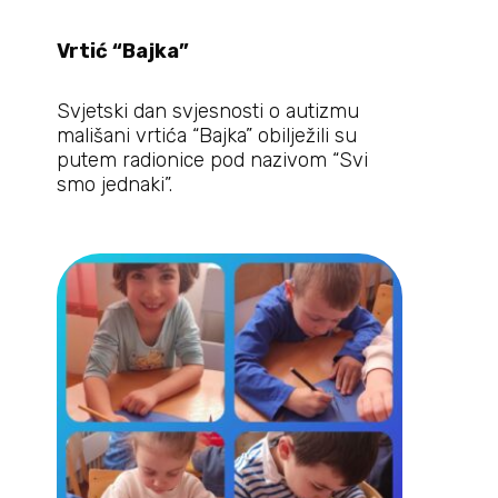
Vrtić “Bajka”
Svjetski dan svjesnosti o autizmu
mališani vrtića “Bajka” obilježili su
putem radionice pod nazivom “Svi
smo jednaki”.