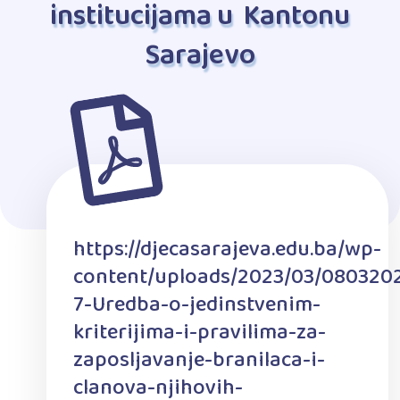
institucijama u Kantonu
Sarajevo
https://djecasarajeva.edu.ba/wp-
content/uploads/2023/03/080320
7-Uredba-o-jedinstvenim-
kriterijima-i-pravilima-za-
zaposljavanje-branilaca-i-
clanova-njihovih-