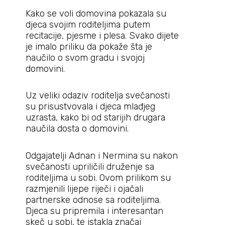
Kako se voli domovina pokazala su
djeca svojim roditeljima putem
recitacije, pjesme i plesa. Svako dijete
je imalo priliku da pokaže šta je
naučilo o svom gradu i svojoj
domovini.
Uz veliki odaziv roditelja svečanosti
su prisustvovala i djeca mlađjeg
uzrasta, kako bi od starijih drugara
naučila dosta o domovini.
Odgajatelji Adnan i Nermina su nakon
svečanosti upriličili druženje sa
roditeljima u sobi. Ovom prilikom su
razmjenili lijepe riječi i ojačali
partnerske odnose sa roditeljima.
Djeca su pripremila i interesantan
skeč u sobi, te istakla značaj