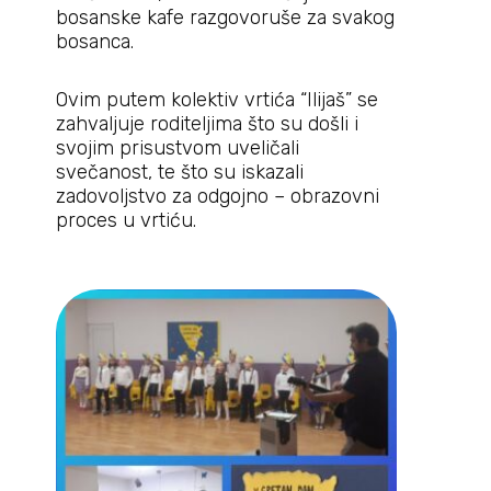
bosanske kafe razgovoruše za svakog
bosanca.
Ovim putem kolektiv vrtića “Ilijaš” se
zahvaljuje roditeljima što su došli i
svojim prisustvom uveličali
svečanost, te što su iskazali
zadovoljstvo za odgojno – obrazovni
proces u vrtiću.