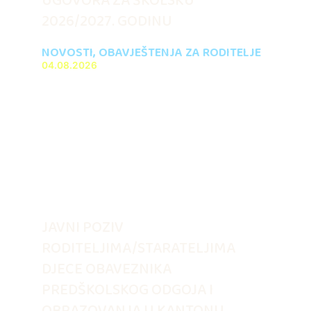
UGOVORA ZA ŠKOLSKU
2026/2027. GODINU
NOVOSTI
,
OBAVJEŠTENJA ZA RODITELJE
04.08.2026
JAVNI POZIV
RODITELJIMA/STARATELJIMA
DJECE OBAVEZNIKA
PREDŠKOLSKOG ODGOJA I
OBRAZOVANJA U KANTONU