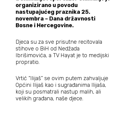
organizirano u povodu
nastupajućeg praznika 25.
novembra – Dana državnosti
Bosne i Hercegovine.
Djeca su za sve prisutne recitovala
stihove o BiH od Nedžada
Ibrišimovića, a TV Hayat je to medijski
propratio.
Vrtić “Ilijaš” se ovim putem zahvaljuje
Općini Ilijaš kao i sugrađanima Ilijaša,
koji su posmatrali nastup malih, ali
velikih građana, naše djece.