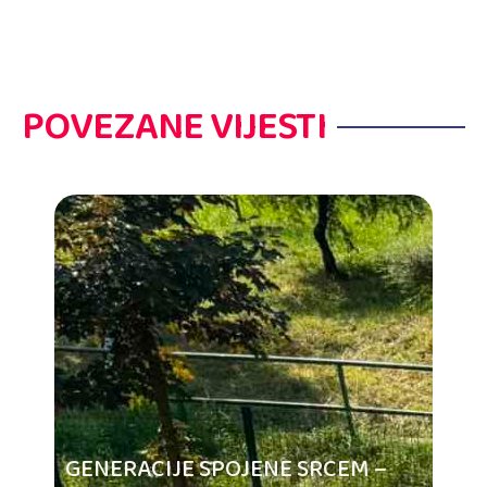
POVEZANE VIJESTI
GENERACIJE SPOJENE SRCEM –