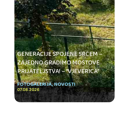
GENERACIJE SPOJENE SRCEM –
ZAJEDNO GRADIMO MOSTOVE
PRIJATELJSTVA! – “VJEVERICA”
FOTOGALERIJA
,
NOVOSTI
07.08.2026