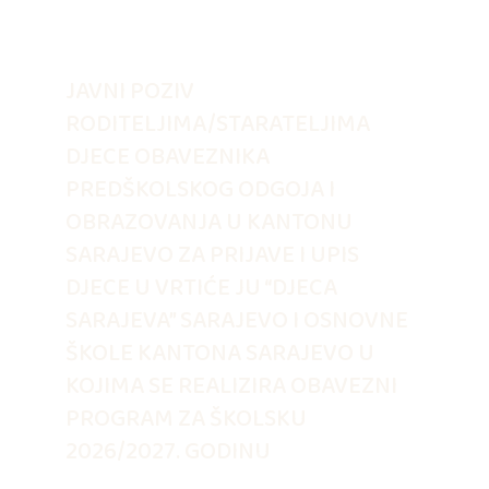
JAVNI POZIV
RODITELJIMA/STARATELJIMA
DJECE OBAVEZNIKA
PREDŠKOLSKOG ODGOJA I
OBRAZOVANJA U KANTONU
SARAJEVO ZA PRIJAVE I UPIS
DJECE U VRTIĆE JU “DJECA
SARAJEVA” SARAJEVO I OSNOVNE
ŠKOLE KANTONA SARAJEVO U
KOJIMA SE REALIZIRA OBAVEZNI
PROGRAM ZA ŠKOLSKU
2026/2027. GODINU