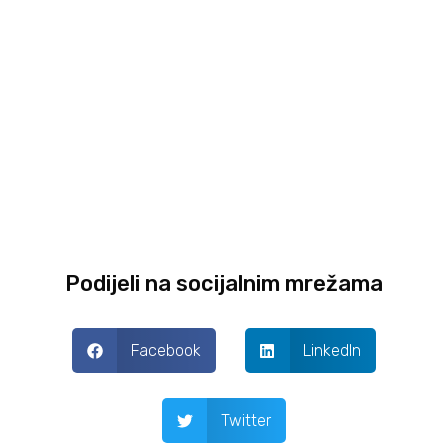
Podijeli na socijalnim mrežama
Facebook
LinkedIn
Twitter