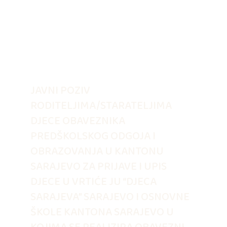
JAVNI POZIV
RODITELJIMA/STARATELJIMA
DJECE OBAVEZNIKA
PREDŠKOLSKOG ODGOJA I
OBRAZOVANJA U KANTONU
SARAJEVO ZA PRIJAVE I UPIS
DJECE U VRTIĆE JU “DJECA
SARAJEVA” SARAJEVO I OSNOVNE
ŠKOLE KANTONA SARAJEVO U