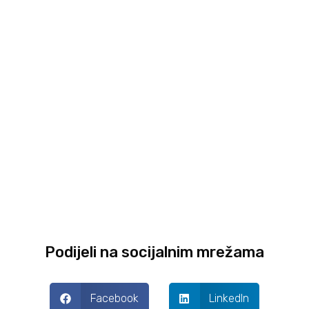
Podijeli na socijalnim mrežama
Facebook
LinkedIn