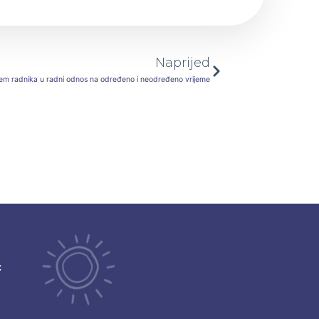
Next
Naprijed
ijem radnika u radni odnos na određeno i neodređeno vrijeme
ć