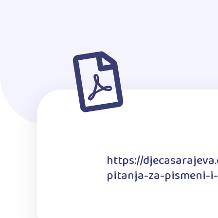
https://djecasarajev
pitanja-za-pismeni-i