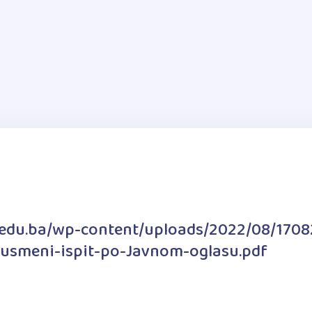
a.edu.ba/wp-content/uploads/2022/08/1708
-usmeni-ispit-po-Javnom-oglasu.pdf