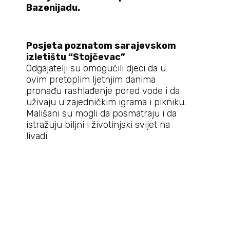
Bazenijadu.
Posjeta poznatom sarajevskom
izletištu “Stojčevac”
Odgajatelji su omogućili djeci da u
ovim pretoplim ljetnjim danima
pronađu rashlađenje pored vode i da
uživaju u zajedničkim igrama i pikniku.
Mališani su mogli da posmatraju i da
istražuju biljni i životinjski svijet na
livadi.