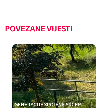
POVEZANE VIJESTI
GENERACIJE SPOJENE SRCEM –