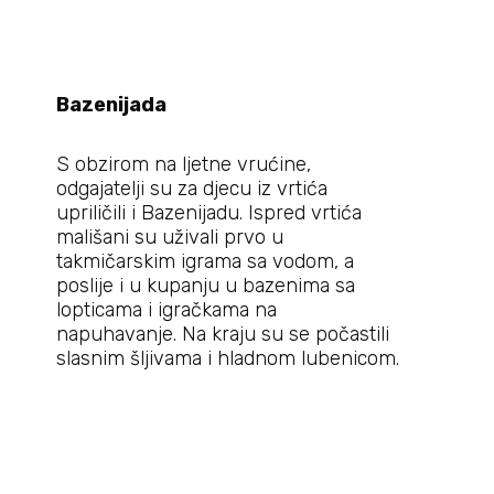
Bazenijada
S obzirom na ljetne vrućine,
odgajatelji su za djecu iz vrtića
upriličili i Bazenijadu. Ispred vrtića
mališani su uživali prvo u
takmičarskim igrama sa vodom, a
poslije i u kupanju u bazenima sa
lopticama i igračkama na
napuhavanje. Na kraju su se počastili
slasnim šljivama i hladnom lubenicom.