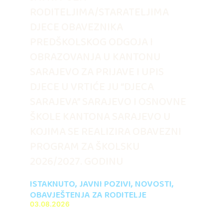
RODITELJIMA/STARATELJIMA
DJECE OBAVEZNIKA
PREDŠKOLSKOG ODGOJA I
OBRAZOVANJA U KANTONU
SARAJEVO ZA PRIJAVE I UPIS
DJECE U VRTIĆE JU “DJECA
SARAJEVA” SARAJEVO I OSNOVNE
ŠKOLE KANTONA SARAJEVO U
KOJIMA SE REALIZIRA OBAVEZNI
PROGRAM ZA ŠKOLSKU
2026/2027. GODINU
ISTAKNUTO
,
JAVNI POZIVI
,
NOVOSTI
,
OBAVJEŠTENJA ZA RODITELJE
03.08.2026