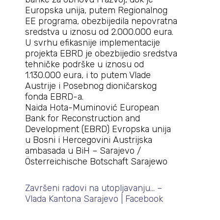
Europska unija, putem Regionalnog
EE programa, obezbijedila nepovratna
sredstva u iznosu od 2.000.000 eura.
U svrhu efikasnije implementacije
projekta EBRD je obezbijedio sredstva
tehničke podrške u iznosu od
1.130.000 eura, i to putem Vlade
Austrije i Posebnog dioničarskog
fonda EBRD-a.
Naida Hota-Muminović European
Bank for Reconstruction and
Development (EBRD) Evropska unija
u Bosni i Hercegovini Austrijska
ambasada u BiH – Sarajevo /
Österreichische Botschaft Sarajewo
Završeni radovi na utopljavanju… –
Vlada Kantona Sarajevo | Facebook