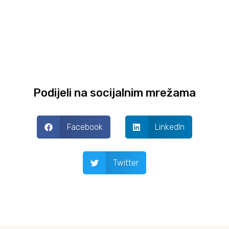
Podijeli na socijalnim mrežama
Facebook
LinkedIn
Twitter