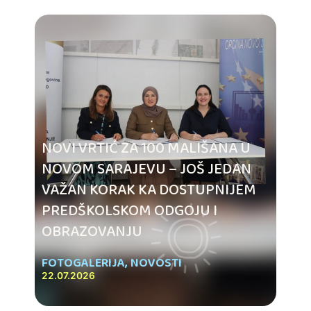
NOVI VRTIĆ ZA 100 MALIŠANA U
NOVOM SARAJEVU – JOŠ JEDAN
VAŽAN KORAK KA DOSTUPNIJEM
PREDŠKOLSKOM ODGOJU I
OBRAZOVANJU
FOTOGALERIJA
,
NOVOSTI
22.07.2026