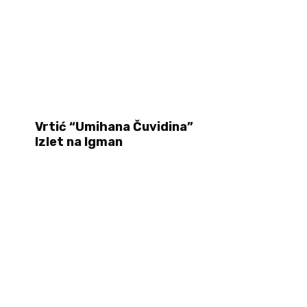
Vrtić “Umihana Čuvidina”
Izlet na Igman