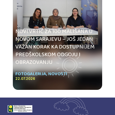
NOVI VRTIĆ ZA 100 MALIŠANA U
NOVOM SARAJEVU – JOŠ JEDAN
VAŽAN KORAK KA DOSTUPNIJEM
PREDŠKOLSKOM ODGOJU I
OBRAZOVANJU
FOTOGALERIJA
,
NOVOSTI
22.07.2026