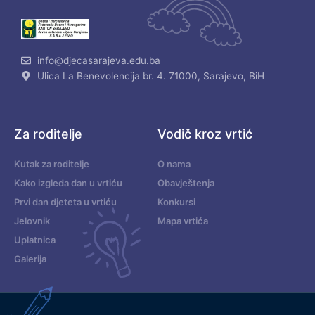
info@djecasarajeva.edu.ba
Ulica La Benevolencija br. 4. 71000, Sarajevo, BiH
Za roditelje
Vodič kroz vrtić
Kutak za roditelje
O nama
Kako izgleda dan u vrtiću
Obavještenja
Prvi dan djeteta u vrtiću
Konkursi
Jelovnik
Mapa vrtića
Uplatnica
Galerija