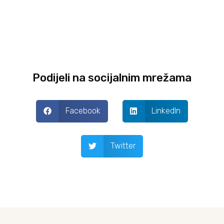
Podijeli na socijalnim mrežama
Facebook
LinkedIn
Twitter
Prev
Next