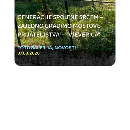
GENERACIJE SPOJENE SRCEM –
ZAJEDNO GRADIMO MOSTOVE
PRIJATELJSTVA! – “VJEVERICA”
FOTOGALERIJA
,
NOVOSTI
07.08.2026