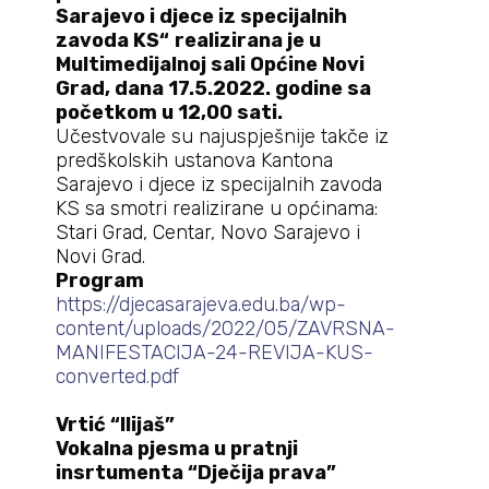
Sarajevo i djece iz specijalnih
zavoda KS“
realizirana je u
Multimedijalnoj sali Općine Novi
Grad, dana 17.5.2022. godine sa
početkom u 12,00 sati.
Učestvovale su najuspješnije takče iz
predškolskih ustanova Kantona
Sarajevo i djece iz specijalnih zavoda
KS sa smotri realizirane u općinama:
Stari Grad, Centar, Novo Sarajevo i
Novi Grad.
Program
https://djecasarajeva.edu.ba/wp-
content/uploads/2022/05/ZAVRSNA-
MANIFESTACIJA-24-REVIJA-KUS-
converted.pdf
Vrtić “Ilijaš”
Vokalna pjesma u pratnji
insrtumenta “Dječija prava”