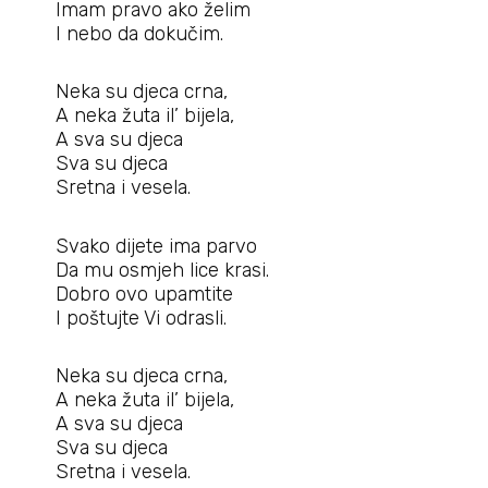
Imam pravo ako želim
I nebo da dokučim.
Neka su djeca crna,
A neka žuta il’ bijela,
A sva su djeca
Sva su djeca
Sretna i vesela.
Svako dijete ima parvo
Da mu osmjeh lice krasi.
Dobro ovo upamtite
I poštujte Vi odrasli.
Neka su djeca crna,
A neka žuta il’ bijela,
A sva su djeca
Sva su djeca
Sretna i vesela.