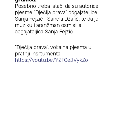
Posebno treba istači da su autorice
pjesme “Dječija prava” odgajateljice
Sanja Fejzić i Sanela Džafić, te da je
muziku i aranžman osmislila
odgajateljica Sanja Fejzić.
“Dječija prava”, vokalna pjesma u
pratnji insrtumenta
https://youtu.be/YZTCeJVykZo