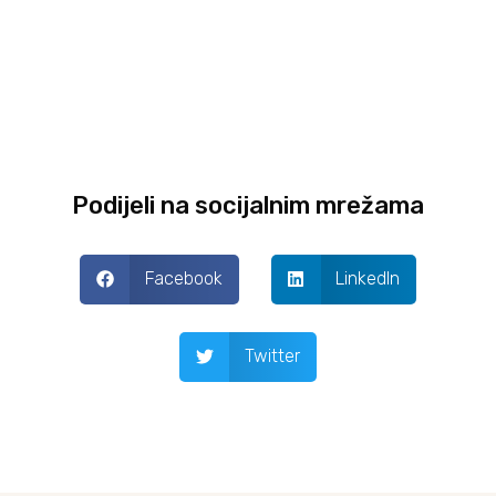
Podijeli na socijalnim mrežama
Facebook
LinkedIn
Twitter