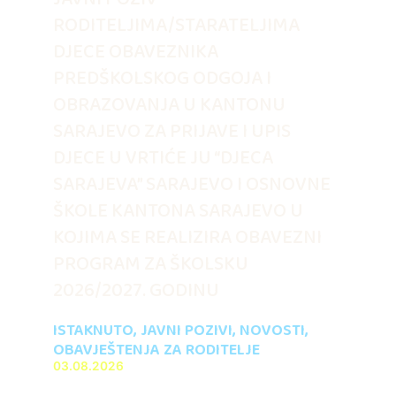
RODITELJIMA/STARATELJIMA
DJECE OBAVEZNIKA
PREDŠKOLSKOG ODGOJA I
OBRAZOVANJA U KANTONU
SARAJEVO ZA PRIJAVE I UPIS
DJECE U VRTIĆE JU “DJECA
SARAJEVA” SARAJEVO I OSNOVNE
ŠKOLE KANTONA SARAJEVO U
KOJIMA SE REALIZIRA OBAVEZNI
PROGRAM ZA ŠKOLSKU
2026/2027. GODINU
ISTAKNUTO
,
JAVNI POZIVI
,
NOVOSTI
,
OBAVJEŠTENJA ZA RODITELJE
03.08.2026