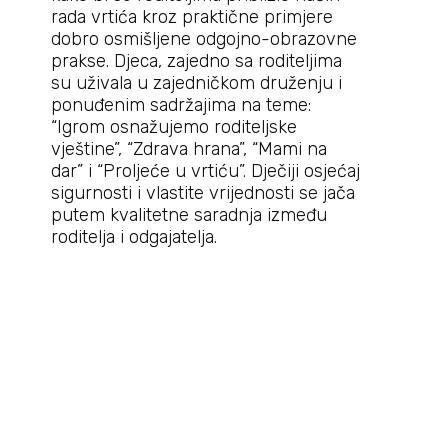
rada vrtića kroz praktične primjere
dobro osmišljene odgojno-obrazovne
prakse. Djeca, zajedno sa roditeljima
su uživala u zajedničkom druženju i
ponuđenim sadržajima na teme:
“Igrom osnažujemo roditeljske
vještine”, “Zdrava hrana”, “Mami na
dar” i “Proljeće u vrtiću”. Dječiji osjećaj
sigurnosti i vlastite vrijednosti se jača
putem kvalitetne saradnja između
roditelja i odgajatelja.