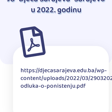
u 2022. godinu
https://djecasarajeva.edu.ba/wp-
content/uploads/2022/03/290320
odluka-o-ponistenju.pdf